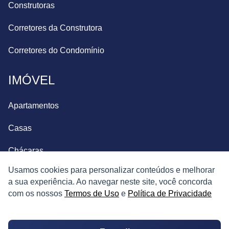
Construtoras
Corretores da Construtora
Corretores do Condomínio
IMÓVEL
Apartamentos
Casas
Chácaras
Usamos cookies para personalizar conteúdos e melhorar
Casas de Condomínio
a sua experiência. Ao navegar neste site, você concorda
com os nossos
Termos de Uso
e
Política de Privacidade
Terrenos
Sobrados