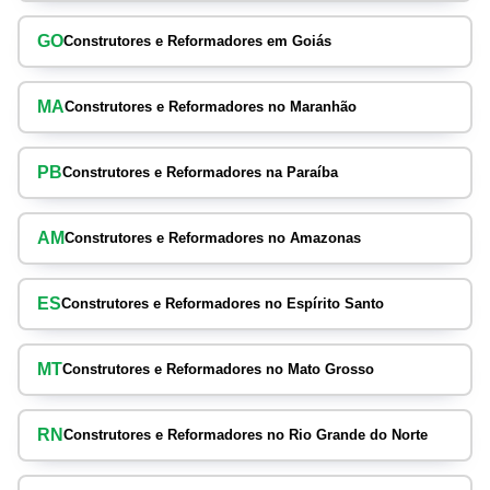
GO
Construtores e Reformadores em Goiás
MA
Construtores e Reformadores no Maranhão
PB
Construtores e Reformadores na Paraíba
AM
Construtores e Reformadores no Amazonas
ES
Construtores e Reformadores no Espírito Santo
MT
Construtores e Reformadores no Mato Grosso
RN
Construtores e Reformadores no Rio Grande do Norte