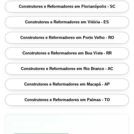
Construtores e Reformadores em Florianópolis - SC
Construtores e Reformadores em Vitória - ES
Construtores e Reformadores em Porto Velho - RO
Construtores e Reformadores em Boa Vista - RR
Construtores e Reformadores em Rio Branco - AC
Construtores e Reformadores em Macapá - AP
Construtores e Reformadores em Palmas - TO
É corretor ou tem uma imobiliária?
Cadastre-se e apareça para milhares de clientes.