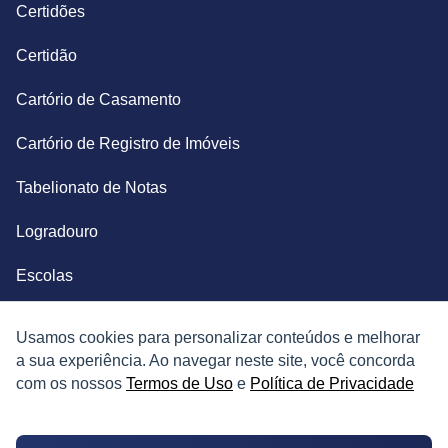
Certidões
Certidão
Cartório de Casamento
Cartório de Registro de Imóveis
Tabelionato de Notas
Logradouro
Escolas
Conversões
Usamos cookies para personalizar conteúdos e melhorar
a sua experiência. Ao navegar neste site, você concorda
Corretores de Imóveis
com os nossos
Termos de Uso
e
Política de Privacidade
Contratos