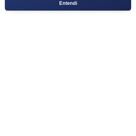
Guia de CRM
Entendi
Construtoras
Corretores da Construtora
Corretores do Condomínio
IMÓVEL
Apartamentos
Casas
Chácaras
Casas de Condomínio
Terrenos