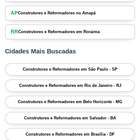
AP
Construtores e Reformadores no Amapá
RR
Construtores e Reformadores em Roraima
Cidades Mais Buscadas
Construtores e Reformadores em São Paulo - SP
Construtores e Reformadores em Rio de Janeiro - RJ
Construtores e Reformadores em Belo Horizonte - MG
Construtores e Reformadores em Salvador - BA
Construtores e Reformadores em Brasília - DF