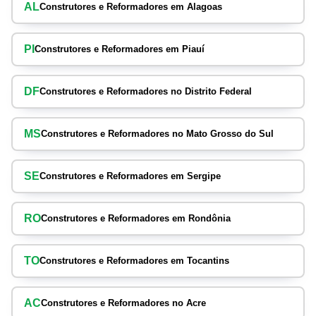
AL
Construtores e Reformadores em Alagoas
PI
Construtores e Reformadores em Piauí
DF
Construtores e Reformadores no Distrito Federal
MS
Construtores e Reformadores no Mato Grosso do Sul
SE
Construtores e Reformadores em Sergipe
RO
Construtores e Reformadores em Rondônia
TO
Construtores e Reformadores em Tocantins
AC
Construtores e Reformadores no Acre