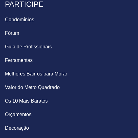
PARTICIPE
Condomínios
Fórum
Guia de Profissionais
Ferramentas
Melhores Bairros para Morar
Valor do Metro Quadrado
Os 10 Mais Baratos
Orçamentos
Decoração