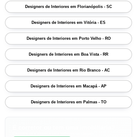
Designers de Interiores em Florianópolis - SC
Designers de Interiores em Vitória - ES
Designers de Interiores em Porto Velho - RO
Designers de Interiores em Boa Vista - RR
Designers de Interiores em Rio Branco - AC
Designers de Interiores em Macapá - AP
Designers de Interiores em Palmas - TO
É corretor ou tem uma imobiliária?
Cadastre-se e apareça para milhares de clientes.