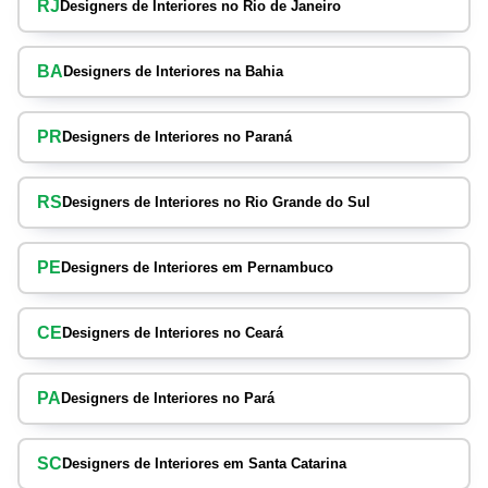
RJ
Designers de Interiores no Rio de Janeiro
BA
Designers de Interiores na Bahia
PR
Designers de Interiores no Paraná
RS
Designers de Interiores no Rio Grande do Sul
PE
Designers de Interiores em Pernambuco
CE
Designers de Interiores no Ceará
PA
Designers de Interiores no Pará
SC
Designers de Interiores em Santa Catarina