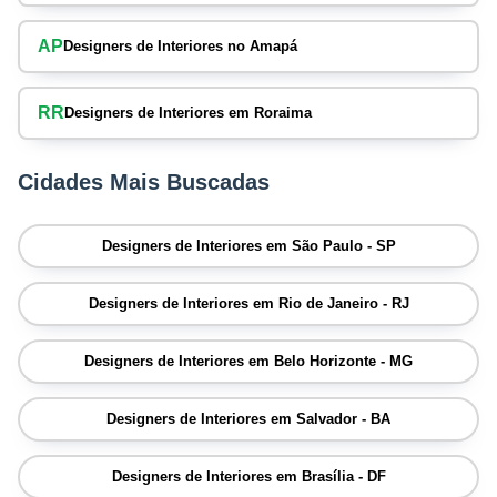
AP
Designers de Interiores no Amapá
RR
Designers de Interiores em Roraima
Cidades Mais Buscadas
Designers de Interiores em São Paulo - SP
Designers de Interiores em Rio de Janeiro - RJ
Designers de Interiores em Belo Horizonte - MG
Designers de Interiores em Salvador - BA
Designers de Interiores em Brasília - DF