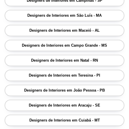
Designers de Interiores em Campinas - SP
Designers de Interiores em São Luís - MA
Designers de Interiores em Maceió - AL
Designers de Interiores em Campo Grande - MS
Designers de Interiores em Natal - RN
Designers de Interiores em Teresina - PI
Designers de Interiores em João Pessoa - PB
Designers de Interiores em Aracaju - SE
Designers de Interiores em Cuiabá - MT