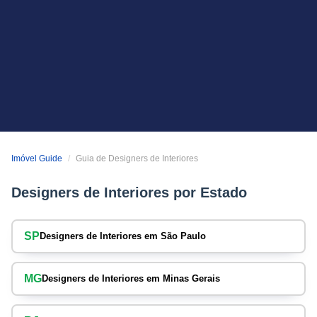
Imóvel Guide
Guia de Designers de Interiores
Designers de Interiores por Estado
SP
Designers de Interiores em São Paulo
MG
Designers de Interiores em Minas Gerais