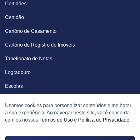
Certidões
Certidão
Cartório de Casamento
Cartório de Registro de Imóveis
Tabelionato de Notas
Logradouro
Escolas
Conversões
Usamos cookies para personalizar conteúdos e melhorar
a sua experiência. Ao navegar neste site, você concorda
Corretores de Imóveis
com os nossos
Termos de Uso
e
Política de Privacidade
Contratos