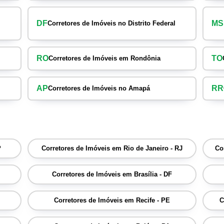
DF
MS
Corretores de Imóveis no Distrito Federal
RO
TO
Corretores de Imóveis em Rondônia
AP
RR
Corretores de Imóveis no Amapá
P
Corretores de Imóveis em Rio de Janeiro - RJ
Co
Corretores de Imóveis em Brasília - DF
Corretores de Imóveis em Recife - PE
C