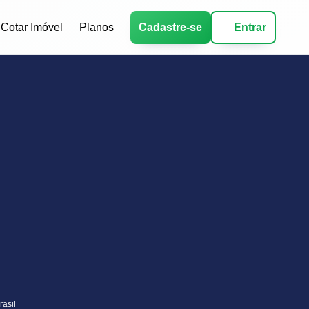
Cotar Imóvel
Planos
Cadastre-se
Entrar
rasil