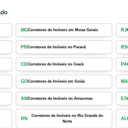
ado
MG
RJ
Corretores de Imóveis em Minas Gerais
PR
RS
Corretores de Imóveis no Paraná
CE
PA
Corretores de Imóveis no Ceará
GO
M
Corretores de Imóveis em Goiás
AM
ES
Corretores de Imóveis no Amazonas
Corretores de Imóveis no Rio Grande do
RN
AL
Norte