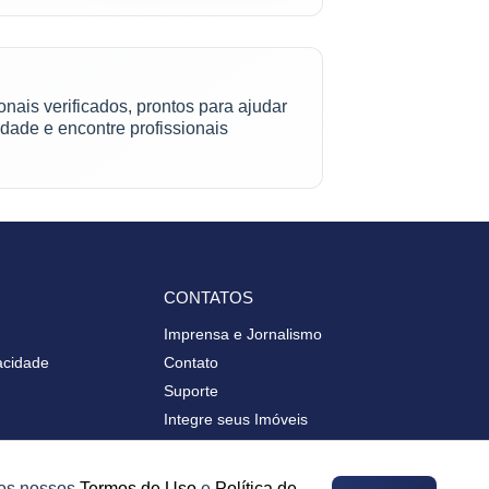
nais verificados, prontos para ajudar
idade e encontre profissionais
CONTATOS
Imprensa e Jornalismo
vacidade
Contato
Suporte
Integre seus Imóveis
 os nossos
Termos de Uso
e
Política de