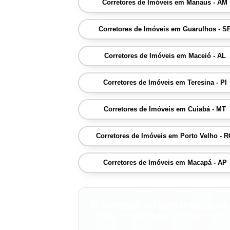
Corretores de Imóveis em Manaus - AM
Corretores de Imóveis em Guarulhos - S
Corretores de Imóveis em Maceió - AL
Corretores de Imóveis em Teresina - PI
Corretores de Imóveis em Cuiabá - MT
Corretores de Imóveis em Porto Velho - 
Corretores de Imóveis em Macapá - AP
É corretor ou tem uma imobi
Cadastre-se e apareça para milhares de clientes.