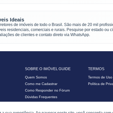
eis Ideais
tores de imóveis de todo o Brasil. São mais de 20 mil profissio
eis residenciais, comerciais e rurais. Pesquise por estado ou c
liações de clientes e contato direto via WhatsApp.
SOBRE O IMÓVEL GUIDE
TERMOS
Quem Somos
Termos de Uso
Como me Cadastrar
Política de Pri
Como Responder no Fórum
Dúvidas Frequentes
Planos
Mapa do Site
 a sua experiência. Ao navegar neste site, você concorda com