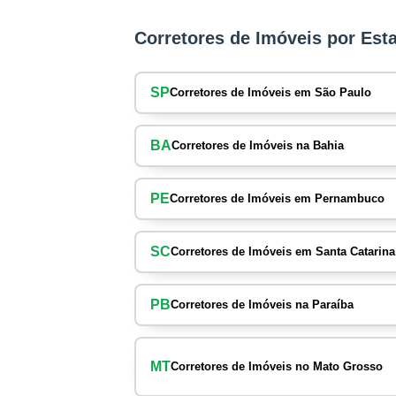
Corretores de Imóveis por Est
SP
Corretores de Imóveis em São Paulo
BA
Corretores de Imóveis na Bahia
PE
Corretores de Imóveis em Pernambuco
SC
Corretores de Imóveis em Santa Catarina
PB
Corretores de Imóveis na Paraíba
MT
Corretores de Imóveis no Mato Grosso