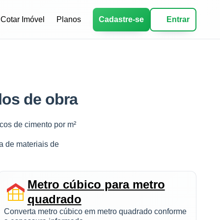
Cotar Imóvel
Planos
Cadastre-se
Entrar
los de obra
cos de cimento por m²
a de materiais de
Metro cúbico para metro
quadrado
Converta metro cúbico em metro quadrado conforme