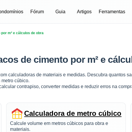
ondomínios
Fórum
Guia
Artigos
Ferramentas
por m² e cálculos de obra
cos de cimento por m² e cálcu
com calculadoras de materiais e medidas. Descubra quantos sa
 metro cúbico.
alcular contrapiso, converter medidas e reduzir erros na compr
Calculadora de metro cúbico
Calcule volume em metros cúbicos para obra e
materiais.