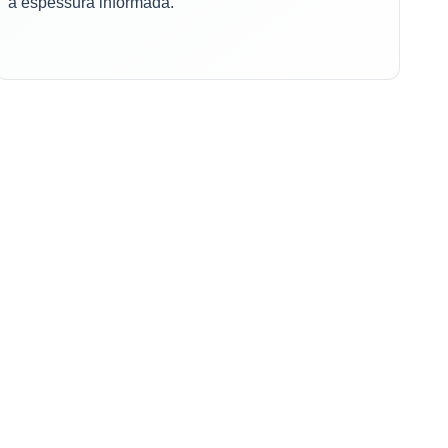
a espessura informada.