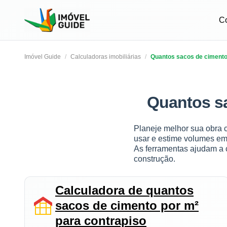
C
Imóvel Guide
Calculadoras imobiliárias
Quantos sacos de cimento 
Quantos sa
Planeje melhor sua obra 
usar e estime volumes em
As ferramentas ajudam a c
construção.
Calculadora de quantos
sacos de cimento por m²
para contrapiso