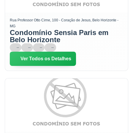
Rua Professor Otto Cirne, 100 - Coração de Jesus, Belo Horizonte -
MG
Condomínio Sensia Paris em
Belo Horizonte
--
--
--
--
Ver Todos os Detalhes