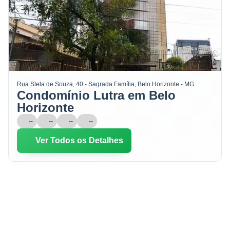
Rua Stela de Souza, 40 - Sagrada Família, Belo Horizonte - MG
Condomínio Lutra em Belo
Horizonte
--
--
--
--
Ver Todos os Detalhes