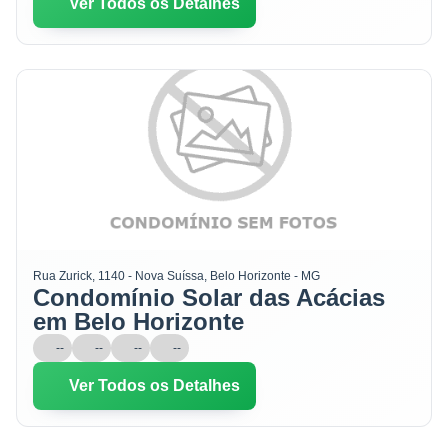
Ver Todos os Detalhes
Rua Zurick, 1140 - Nova Suíssa, Belo Horizonte - MG
Condomínio Solar das Acácias
em Belo Horizonte
--
--
--
--
Ver Todos os Detalhes