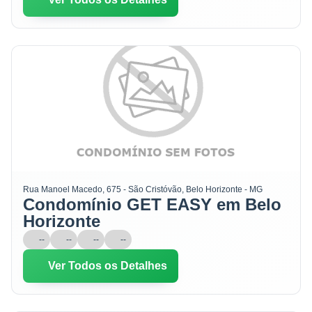
Rua Manoel Macedo, 675 - São Cristóvão, Belo Horizonte - MG
Condomínio GET EASY em Belo
Horizonte
--
--
--
--
Ver Todos os Detalhes