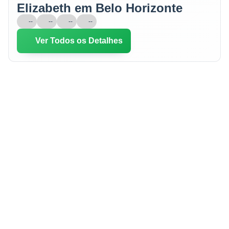
Elizabeth em Belo Horizonte
--
--
--
--
Ver Todos os Detalhes