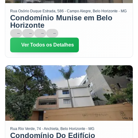
Rua Osório Duque Estrada, 586 - Campo Alegre, Belo Horizonte - MG
Condomínio Munise em Belo
Horizonte
--
--
--
--
Ver Todos os Detalhes
Rua Rio Verde, 74 - Anchieta, Belo Horizonte - MG
Condomínio Do Edifício