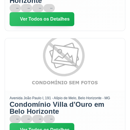
Horizonte
--
--
--
--
Ver Todos os Detalhes
Avenida João Paulo I, 191 - Alípio de Melo, Belo Horizonte - MG
Condomínio Villa d'Ouro em
Belo Horizonte
--
--
--
--
Ver Todos os Detalhes