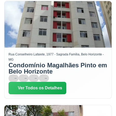
Rua Conselheiro Lafaiete, 1977 - Sagrada Família, Belo Horizonte -
MG
Condomínio Magalhães Pinto em
Belo Horizonte
--
--
--
--
Ver Todos os Detalhes