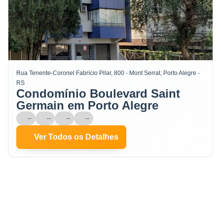
Rua Tenente-Coronel Fabrício Pilar, 800 - Mont Serrat, Porto Alegre -
RS
Condomínio Boulevard Saint
Germain em Porto Alegre
--
--
--
--
Ver Todos os Detalhes