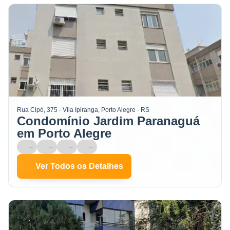
Rua Cipó, 375 - Vila Ipiranga, Porto Alegre - RS
Condomínio Jardim Paranaguá
em Porto Alegre
--
--
--
--
Ver Todos os Detalhes