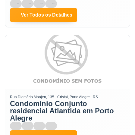
--
--
--
--
Ver Todos os Detalhes
Rua Diomário Moojen, 135 - Cristal, Porto Alegre - RS
Condomínio Conjunto
residencial Atlantida em Porto
Alegre
--
--
--
--