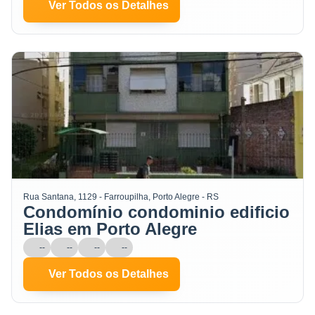
Ver Todos os Detalhes
Rua Santana, 1129 - Farroupilha, Porto Alegre - RS
Condomínio condominio edificio
Elias em Porto Alegre
--
--
--
--
Ver Todos os Detalhes