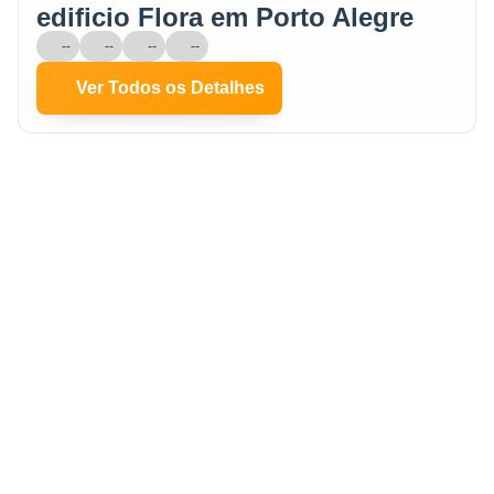
edificio Flora em Porto Alegre
--
--
--
--
Ver Todos os Detalhes