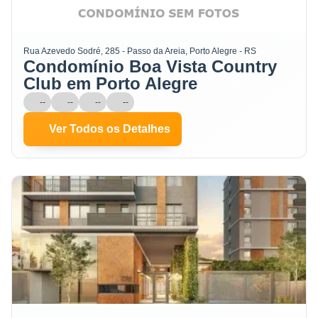
Rua Azevedo Sodré, 285 - Passo da Areia, Porto Alegre - RS
Condomínio Boa Vista Country
Club em Porto Alegre
--
--
--
--
Ver Todos os Detalhes