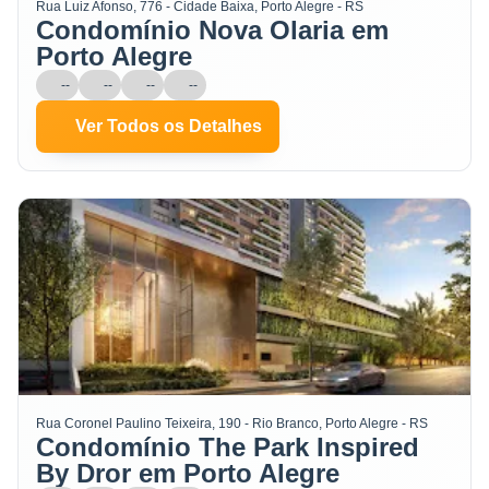
Rua Luiz Afonso, 776 - Cidade Baixa, Porto Alegre - RS
Condomínio Nova Olaria em
Porto Alegre
--
--
--
--
Ver Todos os Detalhes
Rua Coronel Paulino Teixeira, 190 - Rio Branco, Porto Alegre - RS
Condomínio The Park Inspired
By Dror em Porto Alegre