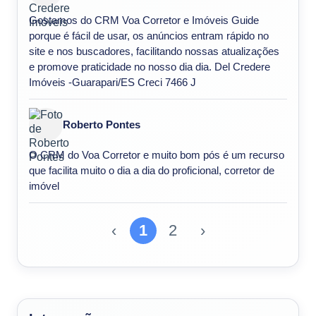
Gostamos do CRM Voa Corretor e Imóveis Guide
porque é fácil de usar, os anúncios entram rápido no
site e nos buscadores, facilitando nossas atualizações
e promove praticidade no nosso dia dia. Del Credere
Imóveis -Guarapari/ES Creci 7466 J
Roberto Pontes
O CRM do Voa Corretor e muito bom pós é um recurso
que facilita muito o dia a dia do proficional, corretor de
imóvel
‹
1
2
›