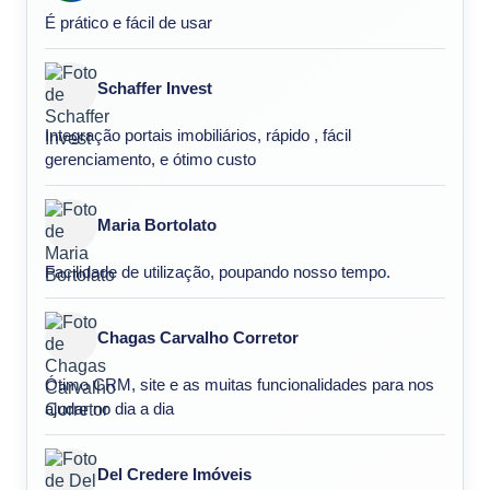
É prático e fácil de usar
Schaffer Invest
Integração portais imobiliários, rápido , fácil
gerenciamento, e ótimo custo
Maria Bortolato
Facilidade de utilização, poupando nosso tempo.
Chagas Carvalho Corretor
Ótimo CRM, site e as muitas funcionalidades para nos
ajudar no dia a dia
Del Credere Imóveis