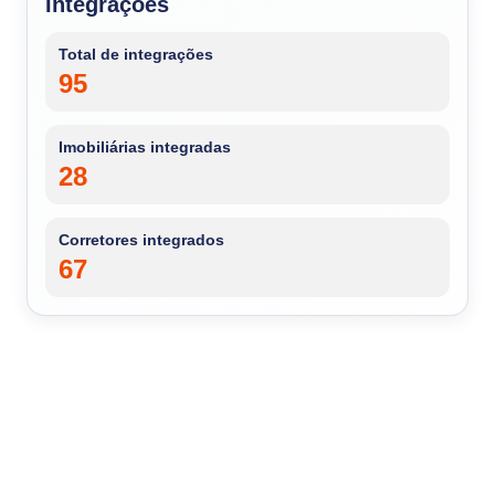
Integrações
Total de integrações
95
Imobiliárias integradas
28
Corretores integrados
67