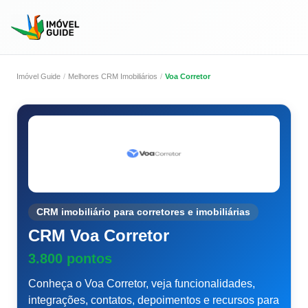
Imóvel Guide
Melhores CRM Imobiliários
Voa Corretor
CRM imobiliário para corretores e imobiliárias
CRM Voa Corretor
3.800 pontos
Conheça o Voa Corretor, veja funcionalidades,
integrações, contatos, depoimentos e recursos para