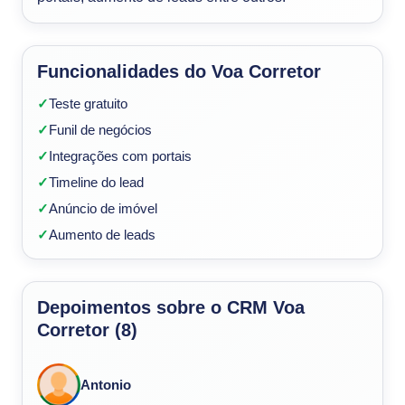
Funcionalidades do Voa Corretor
✓
Teste gratuito
✓
Funil de negócios
✓
Integrações com portais
✓
Timeline do lead
✓
Anúncio de imóvel
✓
Aumento de leads
Depoimentos sobre o CRM Voa
Corretor (8)
Antonio