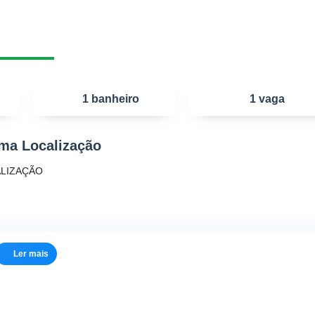
1 banheiro
1 vaga
ima Localização
ALIZAÇÃO
Ler mais