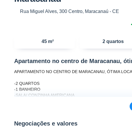
Rua Miguel Alves, 300 Centro, Maracanaú - CE
45 m²
2 quartos
Apartamento no centro de Maracanau, ót
APARTAMENTO NO CENTRO DE MARACANAU, ÓTIMA LOC
-2 QUARTOS
-1 BANHEIRO
-SALA/ CONZINHA AMERICANA
-AREA DE LAZER COMPLETO
RUA: MIGUEL ALVES, CENTRO (MARACANAU)
Negociações e valores