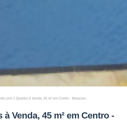
to com 2 Quartos à Venda, 45 m² em Centro - Maracan...
 à Venda, 45 m² em Centro -