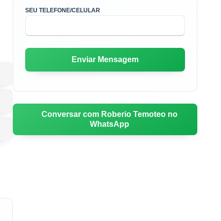
SEU TELEFONE/CELULAR
Conversar com Roberio Temoteo no
WhatsApp