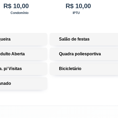
R$ 10,00
R$ 10,00
Condomínio
IPTU
ueira
Salão de festas
Adulto Aberta
Quadra poliesportiva
. p/ Visitas
Bicicletário
anado