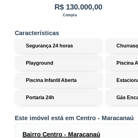
R$ 130.000,00
Compra
Características
Segurança 24 horas
Churrasq
Playground
Piscina 
Piscina Infantil Aberta
Estaciona
Portaria 24h
Gás Enc
Este imóvel está em Centro - Maracanaú
Bairro Centro - Maracanaú