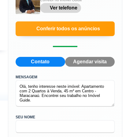
Ver telefone
Conferir todos os anúncios
Contato
Agendar visita
MENSAGEM
SEU NOME