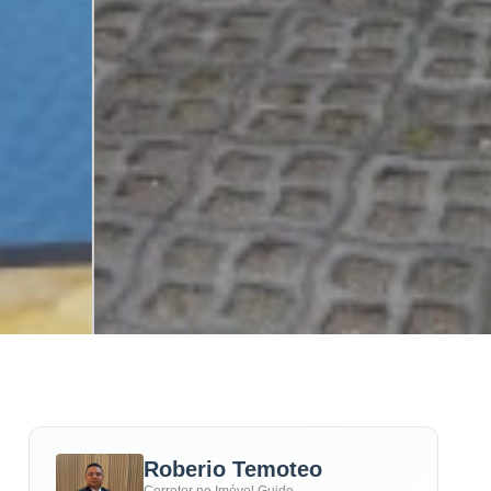
Roberio Temoteo
Corretor no Imóvel Guide