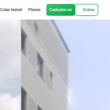
Cotar Imóvel
Planos
Cadastre-se
Entrar