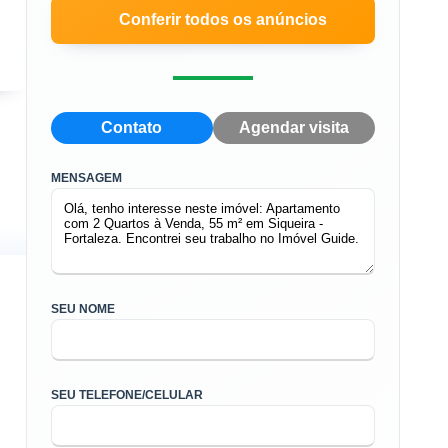
Conferir todos os anúncios
Contato
Agendar visita
MENSAGEM
SEU NOME
SEU TELEFONE/CELULAR