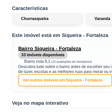
RUA : ENG. LUIZ MONTENEGRO, Proximo avenida Osorio de 
Características
Churrasqueira
Varanda
Este imóvel está em Siqueira - Fortaleza
Bairro Siqueira - Fortaleza
33 imóveis disponíveis
Bairro nota 8,1
(15 avaliações de moradores)
Descubra tudo sobre o bairro antes de escolher seu 
de lazer, escolas e as melhores ruas para morar ou in
Ver outros imóveis em Siqueira - Fortaleza
Veja no mapa interativo