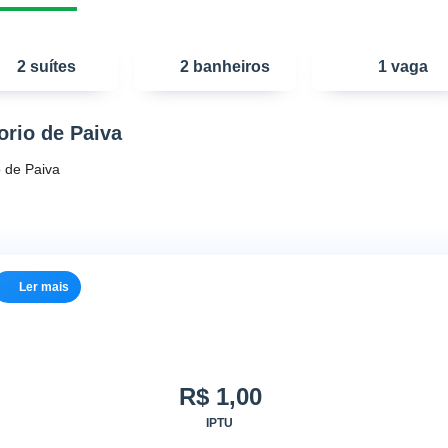
2 suítes
2 banheiros
1 vaga
orio de Paiva
 de Paiva
Ler mais
R$ 1,00
IPTU