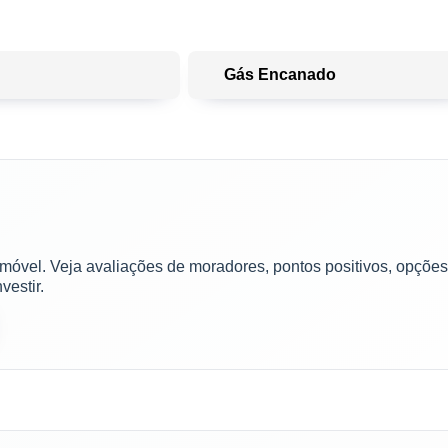
Paiva
Gás Encanado
imóvel. Veja avaliações de moradores, pontos positivos, opções
vestir.