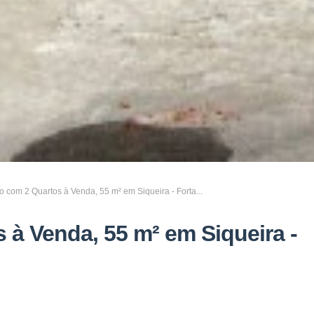
 com 2 Quartos à Venda, 55 m² em Siqueira - Forta...
à Venda, 55 m² em Siqueira -