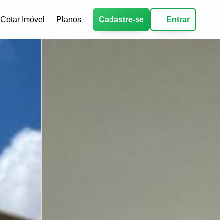
Cotar Imóvel
Planos
Cadastre-se
Entrar