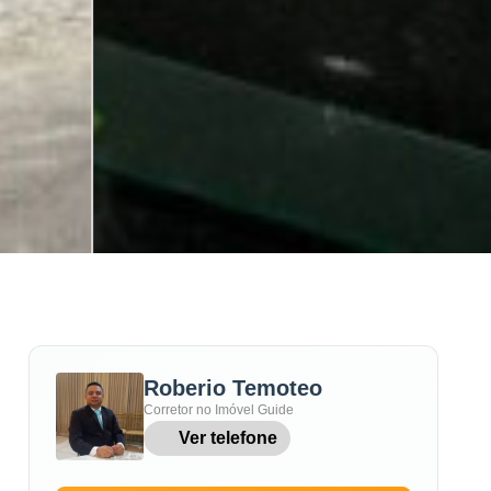
Roberio Temoteo
Corretor no Imóvel Guide
Ver telefone