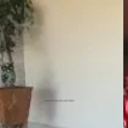
VINIMENDESBH.BROKER