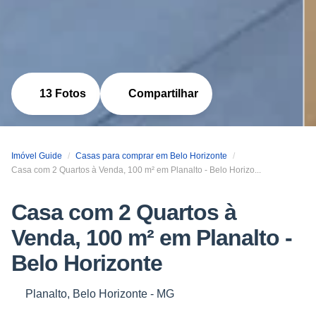
13 Fotos
Compartilhar
Imóvel Guide
Casas para comprar em Belo Horizonte
Casa com 2 Quartos à Venda, 100 m² em Planalto - Belo Horizo...
Casa com 2 Quartos à
Venda, 100 m² em Planalto -
Belo Horizonte
Planalto, Belo Horizonte - MG