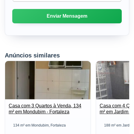
Anúncios similares
Casa com 3 Quartos à Venda, 134
Casa com 4 Qua
m² em Mondubim - Fortaleza
m² em Jardim Das
134 m² em Mondubim, Fortaleza
188 m² em Jardim 