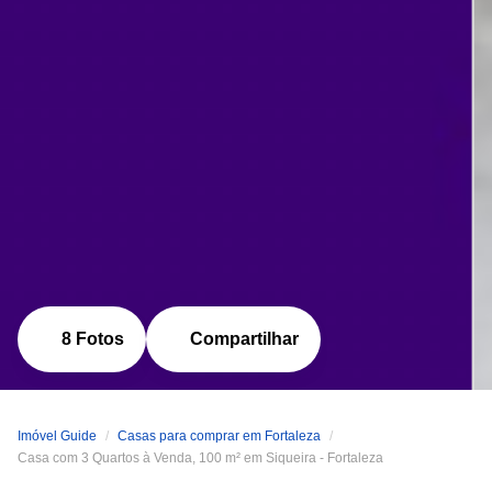
8 Fotos
Compartilhar
Imóvel Guide
Casas para comprar em Fortaleza
Casa com 3 Quartos à Venda, 100 m² em Siqueira - Fortaleza