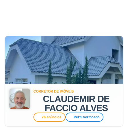
CORRETOR DE IMÓVEIS
CLAUDEMIR DE
FACCIO ALVES
26 anúncios
Perfil verificado