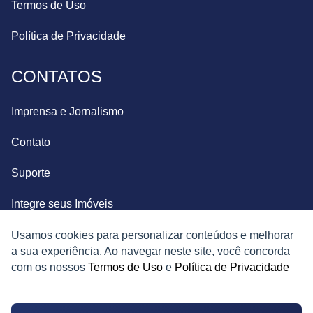
Termos de Uso
Política de Privacidade
CONTATOS
Imprensa e Jornalismo
Contato
Suporte
Integre seus Imóveis
Usamos cookies para personalizar conteúdos e melhorar
a sua experiência. Ao navegar neste site, você concorda
com os nossos
Termos de Uso
e
Política de Privacidade