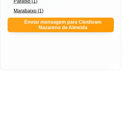
Paraíso (1)
Marabaixo (1)
Enviar mensagem para Cleidivam
Nazareno de Almeida