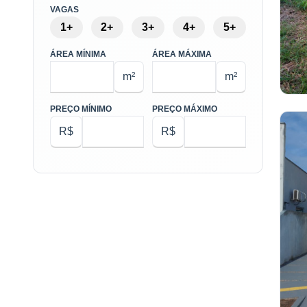
VAGAS
1+
2+
3+
4+
5+
ÁREA MÍNIMA
ÁREA MÁXIMA
m²
m²
PREÇO MÍNIMO
PREÇO MÁXIMO
R$
R$