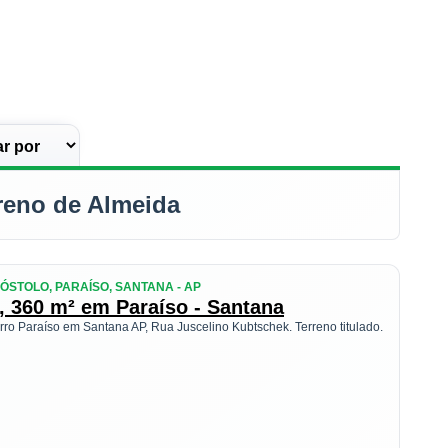
reno de Almeida
ÓSTOLO, PARAÍSO, SANTANA - AP
, 360 m² em Paraíso - Santana
rro Paraíso em Santana AP, Rua Juscelino Kubtschek. Terreno titulado.