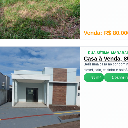
Venda: R$ 80.00
RUA SÉTIMA, MARABAI
Casa à Venda, 
Belíssima casa no condomíni
closet, sala, cozinha e balc
85 m²
1 banheir