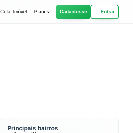
Cotar Imóvel
Planos
Cadastre-se
Entrar
Principais bairros