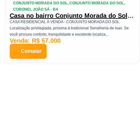
CONJUNTO MORADA DO SOL, CONJUNTO MORADA DO SOL,
CORONEL JOÃO SÁ - BA
Casa no bairro Conjunto Morada do Sol,
em Coronel João Sá
CASA RESIDENCIAL À VENDA - CONJUNTO MORADA DO SOL.
Localização privilegiada, próxima à tradicional Serralheria de Ivan. Se
você procura conforto, tranquilidade e excelente localiza...
Venda: R$ 57.000
Contatar