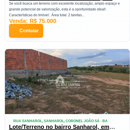
Coronel João Sá
Se você busca um terreno com excelente localização, amplo espaço e
grande potencial de valorização, esta é a oportunidade ideal!.
Características do Imóvel:. Área total: 2 tarefas...
Venda: R$ 75.000
Contatar
RUA SANHAROL, SANHAROL, CORONEL JOÃO SÁ - BA
Lote/Terreno no bairro Sanharol, em