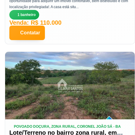
oportunidade para adquirir um imóvel confortável, bem distribuído e com
localização privilegiada!. A casa está situ...
1 banheiro
Venda: R$ 110.000
Contatar
POVOADO DOÇURA, ZONA RURAL, CORONEL JOÃO SÁ - BA
Lote/Terreno no bairro zona rural, em