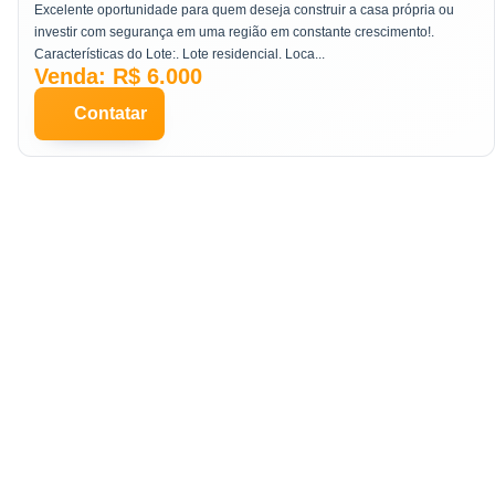
Coronel João Sá
Excelente oportunidade para quem deseja construir a casa própria ou
investir com segurança em uma região em constante crescimento!.
Características do Lote:. Lote residencial. Loca...
Venda: R$ 6.000
Contatar