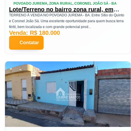
POVOADO JUREMA, ZONA RURAL, CORONEL JOÃO SÁ - BA
Lote/Terreno no bairro zona rural, em
Coronel João Sá
TERRENO À VENDA NO POVOADO JUREMA - BA. Entre Sítio do Quinto
e Coronel João Sá. Uma excelente oportunidade para quem busca terra
fértil, bem localizada e com grande potencial prod...
Venda: R$ 180.000
Contatar