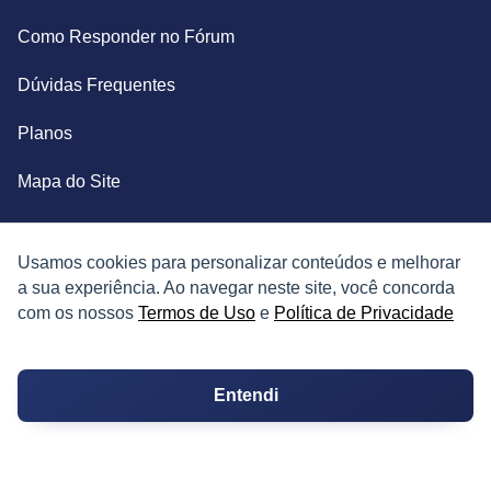
Como Responder no Fórum
Dúvidas Frequentes
Planos
Mapa do Site
TERMOS
Usamos cookies para personalizar conteúdos e melhorar
a sua experiência. Ao navegar neste site, você concorda
Termos de Uso
com os nossos
Termos de Uso
e
Política de Privacidade
Política de Privacidade
Entendi
CONTATOS
Imprensa e Jornalismo