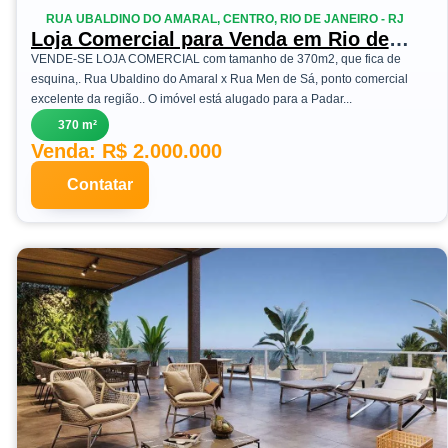
RUA UBALDINO DO AMARAL, CENTRO, RIO DE JANEIRO - RJ
Loja Comercial para Venda em Rio de
Janeiro, Centro
VENDE-SE LOJA COMERCIAL com tamanho de 370m2, que fica de
esquina,. Rua Ubaldino do Amaral x Rua Men de Sá, ponto comercial
excelente da região.. O imóvel está alugado para a Padar...
370 m²
Venda: R$ 2.000.000
Contatar