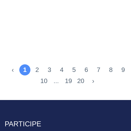
‹
1
2
3
4
5
6
7
8
9
10
...
19
20
›
PARTICIPE