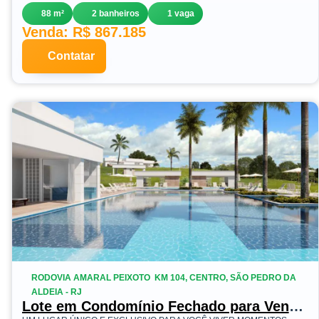
88 m²
2 banheiros
1 vaga
Venda: R$ 867.185
Contatar
RODOVIA AMARAL PEIXOTO  KM 104, CENTRO, SÃO PEDRO DA
ALDEIA - RJ
Lote em Condomínio Fechado para Venda