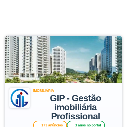
IMOBILIÁRIA
GIP - Gestão
imobiliária
Profissional
173 anúncios
3 anos no portal