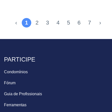
‹
1
2
3
4
5
6
7
›
PARTICIPE
Condomínios
Fórum
Guia de Profissionais
Ferramentas