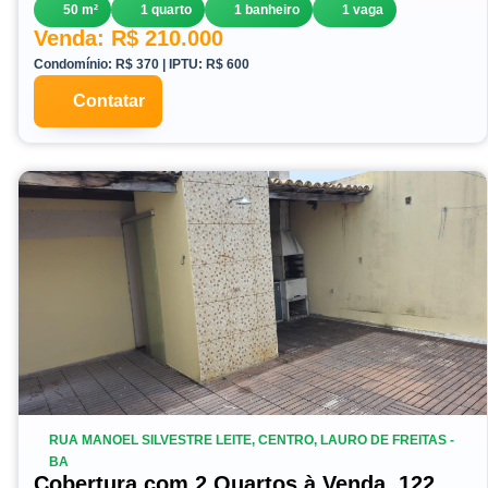
50 m²
1 quarto
1 banheiro
1 vaga
Venda: R$ 210.000
Condomínio: R$ 370 | IPTU: R$ 600
Contatar
RUA MANOEL SILVESTRE LEITE, CENTRO, LAURO DE FREITAS -
BA
Cobertura com 2 Quartos à Venda, 122