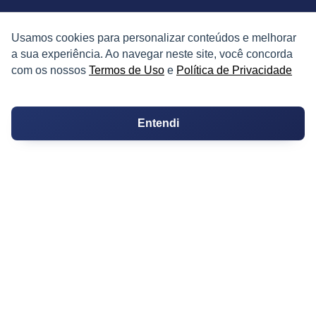
TERMOS
Usamos cookies para personalizar conteúdos e melhorar
a sua experiência. Ao navegar neste site, você concorda
Termos de Uso
com os nossos
Termos de Uso
e
Política de Privacidade
Política de Privacidade
Entendi
CONTATOS
Imprensa e Jornalismo
Contato
Suporte
Integre seus Imóveis