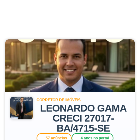
CORRETOR DE IMÓVEIS
LEONARDO GAMA
CRECI 27017-
BA/4715-SE
57 anúncios
4 anos no portal