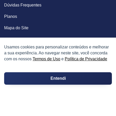
Dúvidas Frequentes
Planos
Mapa do Site
TERMOS
Usamos cookies para personalizar conteúdos e melhorar
a sua experiência. Ao navegar neste site, você concorda
Termos de Uso
com os nossos
Termos de Uso
e
Política de Privacidade
Política de Privacidade
Entendi
CONTATOS
Imprensa e Jornalismo
Contato