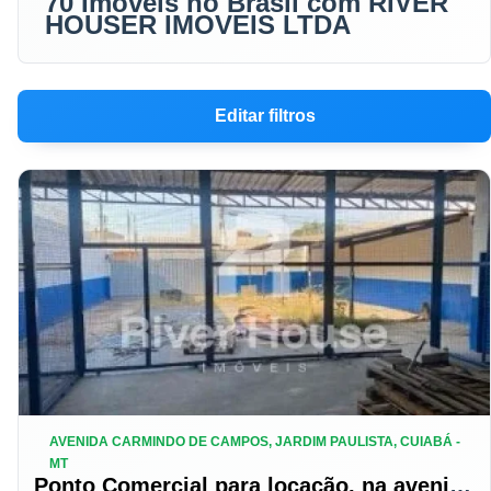
70 Imóveis no Brasil com RIVER
HOUSER IMOVEIS LTDA
Editar filtros
AVENIDA CARMINDO DE CAMPOS, JARDIM PAULISTA, CUIABÁ -
MT
Ponto Comercial para locação, na avenida