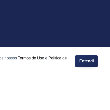
 os nossos
Termos de Uso
e
Política de
Entendi