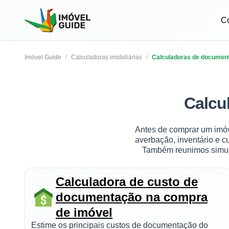
C
Imóvel Guide
Calculadoras imobiliárias
Calculadoras de documen
Calcu
Antes de comprar um imóve
averbação, inventário e 
Também reunimos simula
Calculadora de custo de
documentação na compra
de imóvel
Estime os principais custos de documentação do