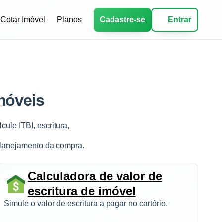
Cotar Imóvel
Planos
Cadastre-se
Entrar
móveis
ule ITBI, escritura,
planejamento da compra.
Calculadora de valor de
escritura de imóvel
Simule o valor de escritura a pagar no cartório.