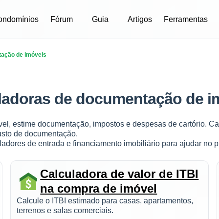
ondomínios
Fórum
Guia
Artigos
Ferramentas
tação de imóveis
ladoras de documentação de i
l, estime documentação, impostos e despesas de cartório. Calc
custo de documentação.
dores de entrada e financiamento imobiliário para ajudar no 
Calculadora de valor de ITBI
na compra de imóvel
Calcule o ITBI estimado para casas, apartamentos,
terrenos e salas comerciais.