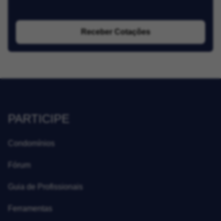
Receber Cotações
PARTICIPE
Condomínios
Fórum
Guia de Profissionais
Ferramentas