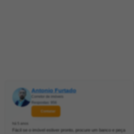
Antonio Furtado
Corretor de imóveis
Respostas: 956
Contatar
há 5 anos
Fácil se o imóvel estiver pronto, procure um banco e peça