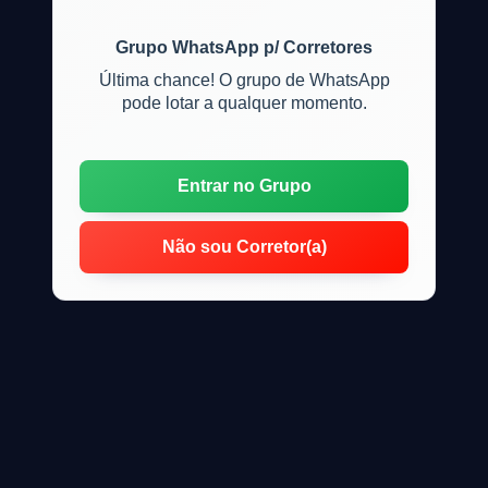
Grupo WhatsApp p/ Corretores
Última chance! O grupo de WhatsApp
pode lotar a qualquer momento.
Entrar no Grupo
Não sou Corretor(a)