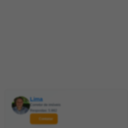
Lima
Corretor de imóveis
Respostas: 5.882
Contatar