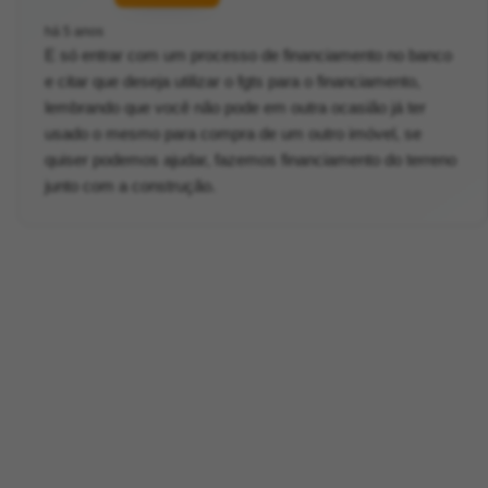
há 5 anos
E só entrar com um processo de financiamento no banco
e citar que deseja utilizar o fgts para o financiamento,
lembrando que você não pode em outra ocasião já ter
usado o mesmo para compra de um outro imóvel, se
quiser podemos ajudar, fazemos financiamento do terreno
junto com a construção.