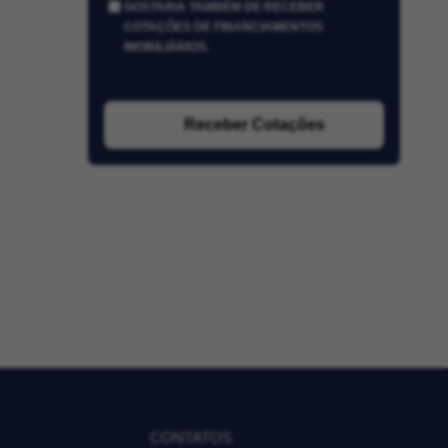
GOSTARIA TAMBÉM DE RECEBER
COTAÇÕES DE FINANCIAMENTOS
IMOBILIÁRIOS.
Receber Cotações
CONTATOS