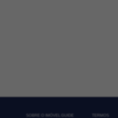
SOBRE O IMÓVEL GUIDE
TERMOS