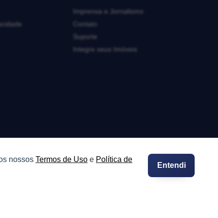
Imprensa e Jornalismo
vacidade
Contato
Suporte
Integre seus Imóveis
 os nossos
Termos de Uso
e
Política de
Entendi