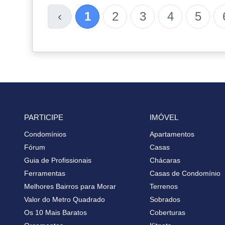
‹
1
2
3
4
5
PARTICIPE
IMÓVEL
Condomínios
Apartamentos
Fórum
Casas
Guia de Profissionais
Chácaras
Ferramentas
Casas de Condomínio
Melhores Bairros para Morar
Terrenos
Valor do Metro Quadrado
Sobrados
Os 10 Mais Baratos
Coberturas