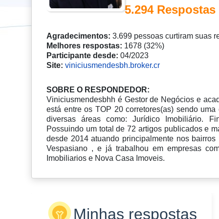
5.294 Respostas
Agradecimentos:
3.699 pessoas curtiram suas r
Melhores respostas:
1678 (32%)
Participante desde:
04/2023
Site:
viniciusmendesbh.broker.cr
SOBRE O RESPONDEDOR:
Viniciusmendesbhh é Gestor de Negócios e acadê
está entre os TOP 20 corretores(as) sendo uma
diversas áreas como: Jurídico Imobiliário. F
Possuindo um total de 72 artigos publicados e m
desde 2014 atuando principalmente nos bairro
Vespasiano , e já trabalhou em empresas como
Imobiliarios e Nova Casa Imoveis.
Minhas respostas