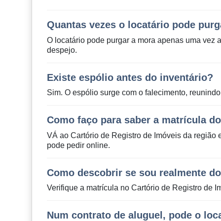
Quantas vezes o locatário pode pur
O locatário pode purgar a mora apenas uma vez a
despejo.
Existe espólio antes do inventário?
Sim. O espólio surge com o falecimento, reunindo b
Como faço para saber a matrícula d
VÁ ao Cartório de Registro de Imóveis da região
pode pedir online.
Como descobrir se sou realmente d
Verifique a matrícula no Cartório de Registro de 
Num contrato de aluguel, pode o loc