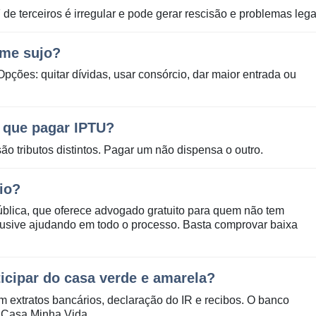
de terceiros é irregular e pode gerar rescisão e problemas lega
ome sujo?
Opções: quitar dívidas, usar consórcio, dar maior entrada ou
 que pagar IPTU?
ão tributos distintos. Pagar um não dispensa o outro.
io?
ública, que oferece advogado gratuito para quem não tem
clusive ajudando em todo o processo. Basta comprovar baixa
icipar do casa verde e amarela?
extratos bancários, declaração do IR e recibos. O banco
 Casa Minha Vida.