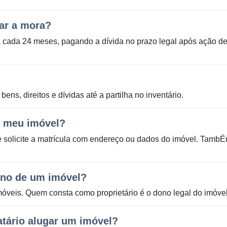
gar a mora?
 cada 24 meses, pagando a dívida no prazo legal após ação d
ens, direitos e dívidas até a partilha no inventário.
o meu imóvel?
 e solicite a matrícula com endereço ou dados do imóvel. Tamb
ono de um imóvel?
Imóveis. Quem consta como proprietário é o dono legal do imóvel
atário alugar um imóvel?