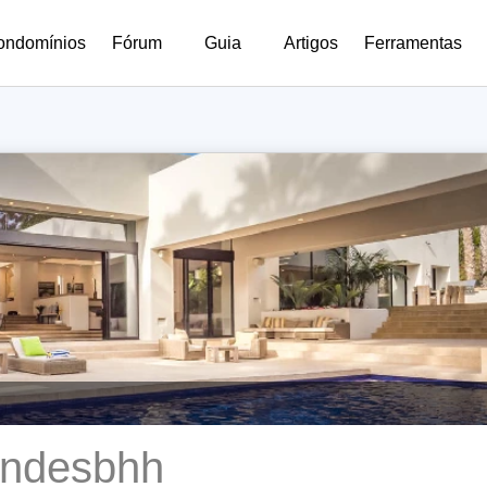
ondomínios
Fórum
Guia
Artigos
Ferramentas
endesbhh