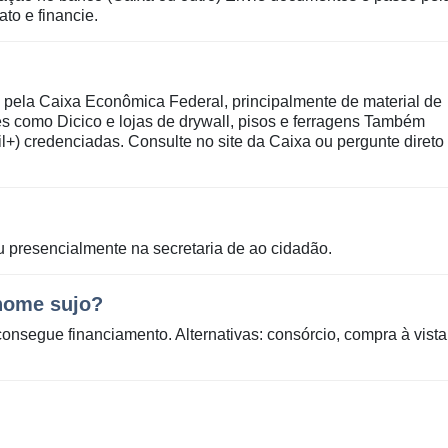
to e financie.
 pela Caixa Econômica Federal, principalmente de material de
s como Dicico e lojas de drywall, pisos e ferragens Também
il+) credenciadas. Consulte no site da Caixa ou pergunte direto
ou presencialmente na secretaria de ao cidadão.
nome sujo?
consegue financiamento. Alternativas: consórcio, compra à vista