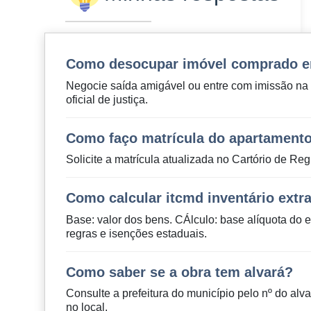
Como desocupar imóvel comprado e
Negocie saída amigável ou entre com imissão na 
oficial de justiça.
Como faço matrícula do apartament
Solicite a matrícula atualizada no Cartório de Re
Como calcular itcmd inventário extra
Base: valor dos bens. CÁlculo: base alíquota do 
regras e isenções estaduais.
Como saber se a obra tem alvará?
Consulte a prefeitura do município pelo nº do al
no local.