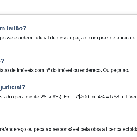
m leilão?
posse e ordem judicial de desocupação, com prazo e apoio de
o?
gistro de Imóveis com nº do imóvel ou endereço. Ou peça ao.
judicial?
estado (geralmente 2% a 8%). Ex. : R$200 mil 4% = R$8 mil. Ver
vará/endereço ou peça ao responsável pela obra a licença exibid