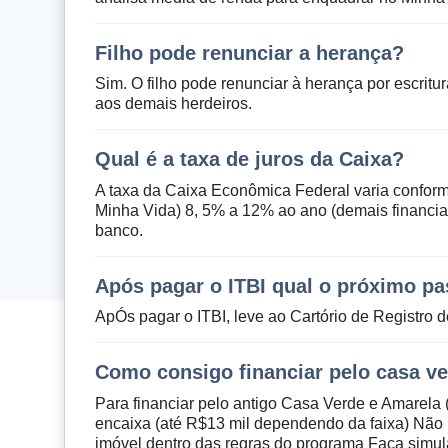
Filho pode renunciar a herança?
Sim. O filho pode renunciar à herança por escritur
aos demais herdeiros.
Qual é a taxa de juros da Caixa?
A taxa da Caixa Econômica Federal varia confor
Minha Vida) 8, 5% a 12% ao ano (demais financi
banco.
Após pagar o ITBI qual o próximo p
ApÓs pagar o ITBI, leve ao Cartório de Registro 
Como consigo financiar pelo casa v
Para financiar pelo antigo Casa Verde e Amarela 
encaixa (até R$13 mil dependendo da faixa) Não 
imóvel dentro das regras do programa Faça simu