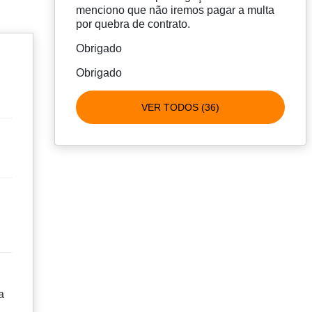
menciono que não iremos pagar a multa
por quebra de contrato.
Obrigado
Obrigado
VER TODOS (36)
a