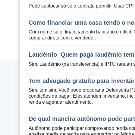
Pode sublocar só se o contrato permitir. Usar CPF 
Como financiar uma casa tendo o n
Com nome sujo, financiamento bancário é difícil. 
comprar direto com o vendedor.
Laudêmio  Quem paga laudêmio tem
Sim. Laudêmio (na transferência) e IPTU (anual) s
Tem advogado gratuito para inventár
Sim, tem sim. Você pode procurar a Defensoria P
condições de pagar. Eles atendem inventário, in
renda e agendar atendimento.
De qual maneira autônomo pode part
Autônomo pode participar comprovando renda com 
analisa média de renda para enquadrar no Minha