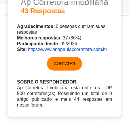
Ap Corretora Imobiliária
43 Respostas
Agradecimentos:
0 pessoas curtiram suas
respostas
Melhores respostas:
37 (86%)
Participante desde:
05/2026
Site:
https://www.anapaulaccorretora.com.br
CONTATAR
SOBRE O RESPONDEDOR:
Ap Corretora Imobiliária está entre os TOP
900 corretores(as) Possuindo um total de 0
artigo publicado e mais 44 respostas em
nosso fórum.