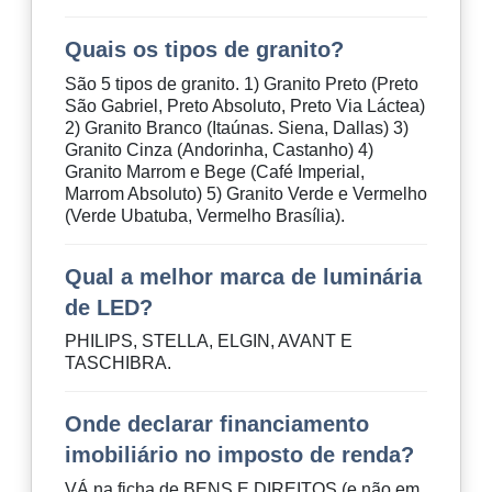
Quais os tipos de granito?
São 5 tipos de granito. 1) Granito Preto (Preto
São Gabriel, Preto Absoluto, Preto Via Láctea)
2) Granito Branco (Itaúnas. Siena, Dallas) 3)
Granito Cinza (Andorinha, Castanho) 4)
Granito Marrom e Bege (Café Imperial,
Marrom Absoluto) 5) Granito Verde e Vermelho
(Verde Ubatuba, Vermelho Brasília).
Qual a melhor marca de luminária
de LED?
PHILIPS, STELLA, ELGIN, AVANT E
TASCHIBRA.
Onde declarar financiamento
imobiliário no imposto de renda?
VÁ na ficha de BENS E DIREITOS (e não em