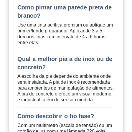
Como pintar uma parede preta de
branco?
Use uma tinta acrílica premium ou aplique um
primer/fundo preparador. Aplicar de 3 a 5
demãos finas com intervalo de 4 a 6 horas
entre elas.
Qual a melhor pia a de inox ou de
concreto?
A escolha da pia depende do ambiente onde
será instalada. A pia de inox é recomendada
para ambientes de manipulação de alimentos.
A pia de concreto oferece um visual moderno
e industrial, além de ser sob medida.
Como descobrir o fio fase?
Com um multímetro (escala de tensão) ou um
cordão de luz com uma lâmpada 220 volts,