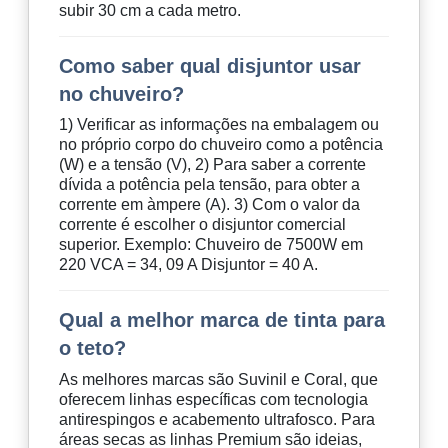
subir 30 cm a cada metro.
Como saber qual disjuntor usar
no chuveiro?
1) Verificar as informações na embalagem ou
no próprio corpo do chuveiro como a potência
(W) e a tensão (V), 2) Para saber a corrente
dívida a potência pela tensão, para obter a
corrente em àmpere (A). 3) Com o valor da
corrente é escolher o disjuntor comercial
superior. Exemplo: Chuveiro de 7500W em
220 VCA = 34, 09 A Disjuntor = 40 A.
Qual a melhor marca de tinta para
o teto?
As melhores marcas são Suvinil e Coral, que
oferecem linhas específicas com tecnologia
antirespingos e acabemento ultrafosco. Para
áreas secas as linhas Premium são ideias,