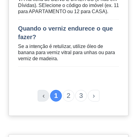
Dívidas). SElecione o código do imóvel (ex. 11
para APARTAMENTO ou 12 para CASA).
Quando o verniz endurece o que
fazer?
Se a intenção é retulizar, utilize óleo de
banana para verniz vitral para unhas ou para
verniz de madeira.
‹
1
2
3
›