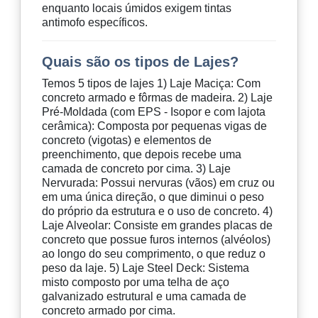
enquanto locais úmidos exigem tintas
antimofo específicos.
Quais são os tipos de Lajes?
Temos 5 tipos de lajes 1) Laje Maciça: Com
concreto armado e fôrmas de madeira. 2) Laje
Pré-Moldada (com EPS - Isopor e com lajota
cerâmica): Composta por pequenas vigas de
concreto (vigotas) e elementos de
preenchimento, que depois recebe uma
camada de concreto por cima. 3) Laje
Nervurada: Possui nervuras (vãos) em cruz ou
em uma única direção, o que diminui o peso
do próprio da estrutura e o uso de concreto. 4)
Laje Alveolar: Consiste em grandes placas de
concreto que possue furos internos (alvéolos)
ao longo do seu comprimento, o que reduz o
peso da laje. 5) Laje Steel Deck: Sistema
misto composto por uma telha de aço
galvanizado estrutural e uma camada de
concreto armado por cima.