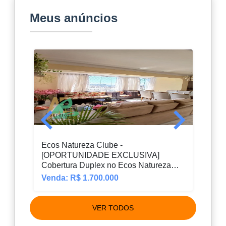
Meus anúncios
Ecos Natureza Clube -
Sobr
[OPORTUNIDADE EXCLUSIVA]
Sapo
Cobertura Duplex no Ecos Natureza
Clube!
Venda: R$ 1.700.000
Vend
VER TODOS