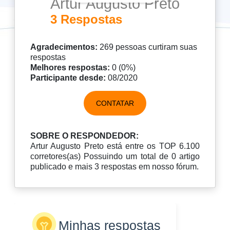
Artur Augusto Preto
3 Respostas
Agradecimentos:
269 pessoas curtiram suas
respostas
Melhores respostas:
0 (0%)
Participante desde:
08/2020
CONTATAR
SOBRE O RESPONDEDOR:
Artur Augusto Preto está entre os TOP 6.100
corretores(as) Possuindo um total de 0 artigo
publicado e mais 3 respostas em nosso fórum.
Minhas respostas