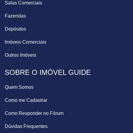
Salas Comerciais
Fazendas
Depósitos
Imóveis Comerciais
Outros Imóveis
SOBRE O IMÓVEL GUIDE
Quem Somos
Como me Cadastrar
Como Responder no Fórum
Dúvidas Frequentes