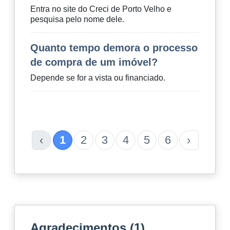
Entra no site do Creci de Porto Velho e
pesquisa pelo nome dele.
Quanto tempo demora o processo
de compra de um imóvel?
Depende se for a vista ou financiado.
‹
1
2
3
4
5
6
›
Agradecimentos (1)