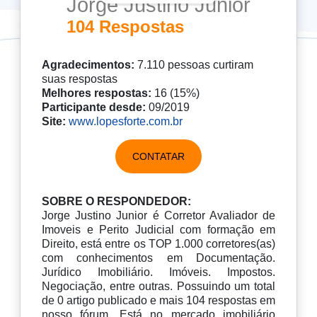
Jorge Justino Junior
104 Respostas
Agradecimentos:
7.110 pessoas curtiram
suas respostas
Melhores respostas:
16 (15%)
Participante desde:
09/2019
Site:
www.lopesforte.com.br
CONTATAR
SOBRE O RESPONDEDOR:
Jorge Justino Junior é Corretor Avaliador de
Imoveis e Perito Judicial com formação em
Direito, está entre os TOP 1.000 corretores(as)
com conhecimentos em Documentação.
Jurídico Imobiliário. Imóveis. Impostos.
Negociação, entre outras. Possuindo um total
de 0 artigo publicado e mais 104 respostas em
nosso fórum. Está no mercado imobiliário