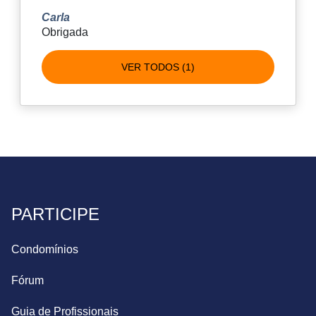
Carla
Obrigada
VER TODOS (1)
PARTICIPE
Condomínios
Fórum
Guia de Profissionais