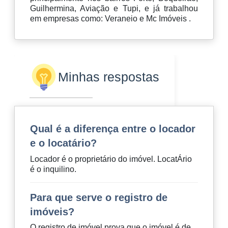
Guilhermina, Aviação e Tupi, e já trabalhou
em empresas como: Veraneio e Mc Imóveis .
Minhas respostas
Qual é a diferença entre o locador
e o locatário?
Locador é o proprietário do imóvel. LocatÁrio
é o inquilino.
Para que serve o registro de
imóveis?
O registro de imóvel prova que o imóvel é de