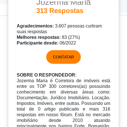
Jozerma Maria
313 Respostas
Agradecimentos:
3.607 pessoas curtiram
suas respostas
Melhores respostas:
83 (27%)
Participante desde:
06/2022
CONTATAR
SOBRE O RESPONDEDOR:
Jozerma Maria é Corretora de imóveis está
entre os TOP 300 corretores(as) possuindo
conhecimento em diversas áreas como:
Documentação. Jurídico Imobiliário. Locação.
Impostos. Imóveis, entre outras. Possuindo um
total de 0 artigo publicado e mais 316
respostas em nosso fórum. Está no mercado
imobiliário desde 2010 atuando
principalmente nos bairros Forte, Boqueirão,