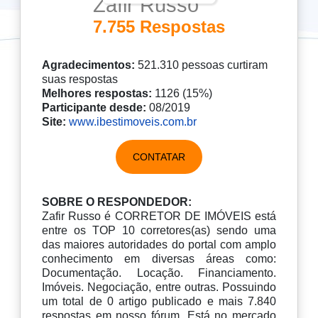
Zafir Russo
7.755 Respostas
Agradecimentos:
521.310 pessoas curtiram
suas respostas
Melhores respostas:
1126 (15%)
Participante desde:
08/2019
Site:
www.ibestimoveis.com.br
CONTATAR
SOBRE O RESPONDEDOR:
Zafir Russo é CORRETOR DE IMÓVEIS está
entre os TOP 10 corretores(as) sendo uma
das maiores autoridades do portal com amplo
conhecimento em diversas áreas como:
Documentação. Locação. Financiamento.
Imóveis. Negociação, entre outras. Possuindo
um total de 0 artigo publicado e mais 7.840
respostas em nosso fórum. Está no mercado