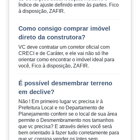
Índice de ajuste definido entre às partes. Fico
à disposição, ZAFIR.
Como consigo comprar imóvel
direto da construtora?
VC deve contratar um corretor oficial com
CRECI e de Caráter, e ele vai não só lhe
orientar como encontrar o imóvel ideal para
você, Fico à disposição, ZAFIR.
É possível desmembrar terreno
em declive?
Não ! Em primeiro lugar vc precisa ir à
Prefeitura Local e no Departamento de
Planejamento conferir se o local de sua área
permite o Desmembramento nos tamanhos
que vc precisa? E através deles você será
bem orientado à fazer tudo corretamente para
que vc consiga vender os lotes sem