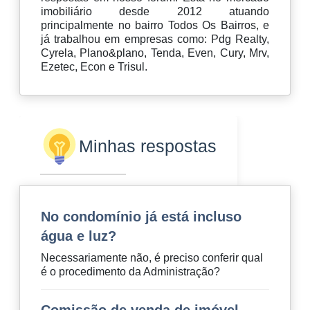
imobiliário desde 2012 atuando
principalmente no bairro Todos Os Bairros, e
já trabalhou em empresas como: Pdg Realty,
Cyrela, Plano&plano, Tenda, Even, Cury, Mrv,
Ezetec, Econ e Trisul.
Minhas respostas
No condomínio já está incluso
água e luz?
Necessariamente não, é preciso conferir qual
é o procedimento da Administração?
Comissão de venda de imóvel