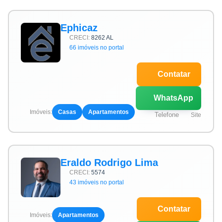
Ephicaz
CRECI:
8262 AL
66 imóveis no portal
Contatar
WhatsApp
Imóveis:
Casas
Apartamentos
Telefone
Site
Eraldo Rodrigo Lima
CRECI:
5574
43 imóveis no portal
Contatar
Imóveis:
Apartamentos