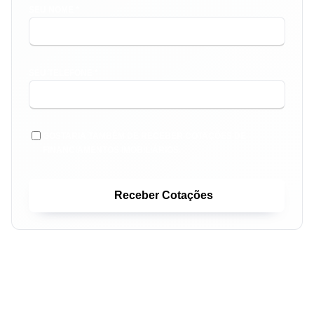
SEU NOME *
SEU TELEFONE *
GOSTARIA TAMBÉM DE RECEBER COTAÇÕES DE
FINANCIAMENTOS IMOBILIÁRIOS.
Receber Cotações