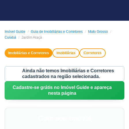
Imóvel Guide
Guia de Imobiliárias e Corretores
Mato Grosso
Cuiabá
Jardim Araçá
Imobiliárias e Corretores
Imobiliárias
Corretores
Ainda não temos Imobiliárias e Corretores
cadastrados na região selecionada.
Cadastre-se grátis no Imóvel Guide e apareça
nesta página
Cote seu Imóvel