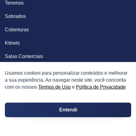
Terrenos
Sobrados
Coberturas
Kitnets
Salas Comerciais
Fazendas
Usamos cookies para personalizar conteúdos e melhorar
a sua experiência. Ao navegar neste site, você concorda
Depósitos
com os nossos
Termos de Uso
e
Política de Privacidade
Imóveis Comerciais
Entendi
Outros Imóveis
SOBRE O IMÓVEL GUIDE