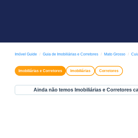
Imóvel Guide
Guia de Imobiliárias e Corretores
Mato Grosso
Cui
Imobiliárias e Corretores
Imobiliárias
Corretores
Ainda não temos Imobiliárias e Corretores c