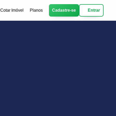
Cotar Imóvel
Planos
Cadastre-se
Entrar