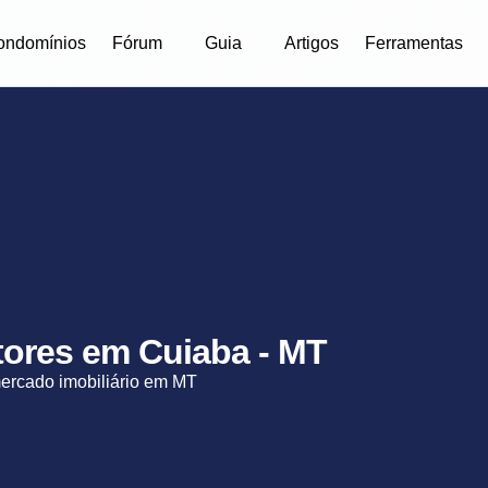
ondomínios
Fórum
Guia
Artigos
Ferramentas
etores em Cuiaba - MT
mercado imobiliário em MT