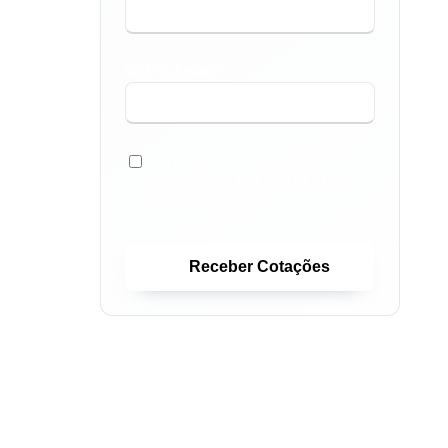
SEU TELEFONE *
GOSTARIA TAMBÉM DE RECEBER
COTAÇÕES DE FINANCIAMENTOS
IMOBILIÁRIOS.
Receber Cotações