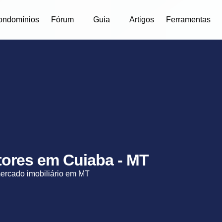
ondomínios
Fórum
Guia
Artigos
Ferramentas
etores em Cuiaba - MT
mercado imobiliário em MT