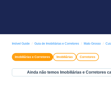
Imóvel Guide
Guia de Imobiliárias e Corretores
Mato Grosso
Cui
Imobiliárias e Corretores
Imobiliárias
Corretores
Ainda não temos Imobiliárias e Corretores c