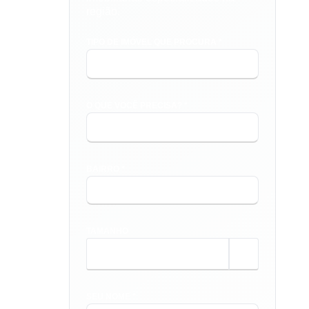
região.
TIPO DE IMÓVEL QUE PROCURA *
O QUE VOCÊ PRECISA? *
BAIRRO *
TAMANHO
m²
SEU NOME *