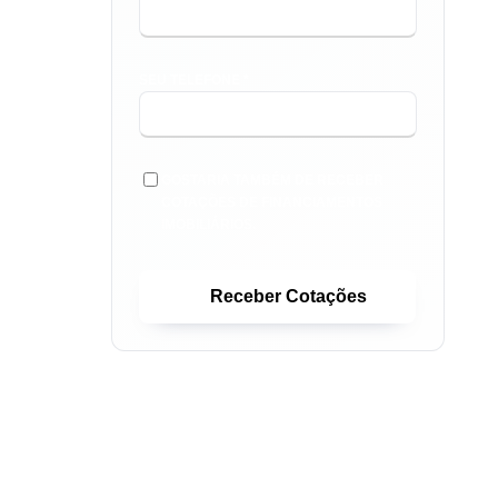
SEU TELEFONE *
GOSTARIA TAMBÉM DE RECEBER
COTAÇÕES DE FINANCIAMENTOS
IMOBILIÁRIOS.
Receber Cotações