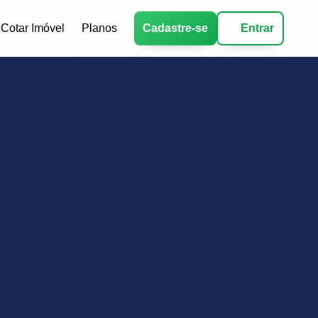
Cotar Imóvel
Planos
Cadastre-se
Entrar