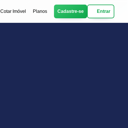
Cotar Imóvel
Planos
Cadastre-se
Entrar