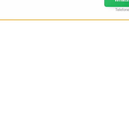
Telefon