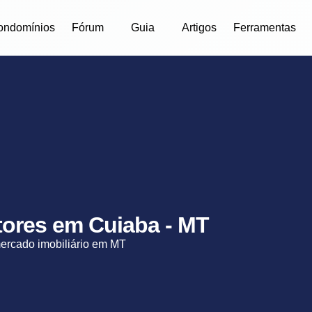
ondomínios
Fórum
Guia
Artigos
Ferramentas
etores em Cuiaba - MT
mercado imobiliário em MT