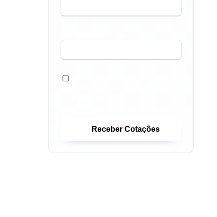
SEU TELEFONE *
GOSTARIA TAMBÉM DE RECEBER
COTAÇÕES DE FINANCIAMENTOS
IMOBILIÁRIOS.
Receber Cotações