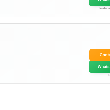
Telefon
Conta
Whats
T