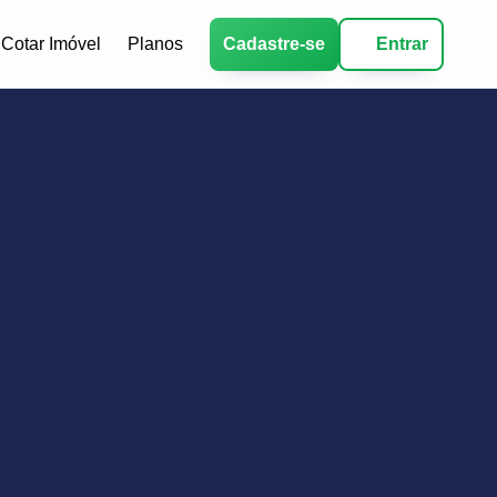
Cotar Imóvel
Planos
Cadastre-se
Entrar