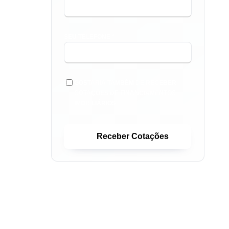
SEU TELEFONE *
GOSTARIA TAMBÉM DE RECEBER
COTAÇÕES DE FINANCIAMENTOS
IMOBILIÁRIOS.
Receber Cotações