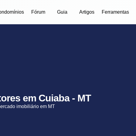
ondomínios
Fórum
Guia
Artigos
Ferramentas
etores em Cuiaba - MT
mercado imobiliário em MT