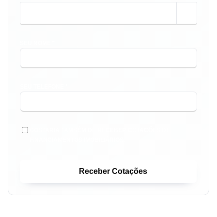
m²
SEU NOME *
SEU TELEFONE *
GOSTARIA TAMBÉM DE RECEBER COTAÇÕES DE
FINANCIAMENTOS IMOBILIÁRIOS.
Receber Cotações