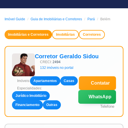
Imóvel Guide
Guia de Imobiliárias e Corretores
Pará
Belém
Imobiliárias e Corretores
Imobiliárias
Corretores
Corretor Geraldo Sidou
CRECI:
2494
132 imóveis no portal
Imóveis:
Apartamentos
Casas
Contatar
Especialidades:
Jurídico Imobiliário
WhatsApp
Financiamento
Outras
Telefone