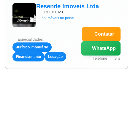
Resende Imoveis Ltda
CRECI:
1823
55 imóveis no portal
Contatar
Especialidades:
Jurídico Imobiliário
WhatsApp
Financiamento
Locação
Telefone
Site