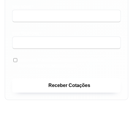
SEU NOME *
SEU TELEFONE *
GOSTARIA TAMBÉM DE RECEBER COTAÇÕES DE
FINANCIAMENTOS IMOBILIÁRIOS.
Receber Cotações