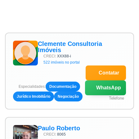
Clemente Consultoria
Imóveis
CRECI:
XXX88-i
522 imóveis no portal
Contatar
Especialidades:
Documentação
WhatsApp
Jurídico Imobiliário
Negociação
Telefone
Paulo Roberto
CRECI:
8065