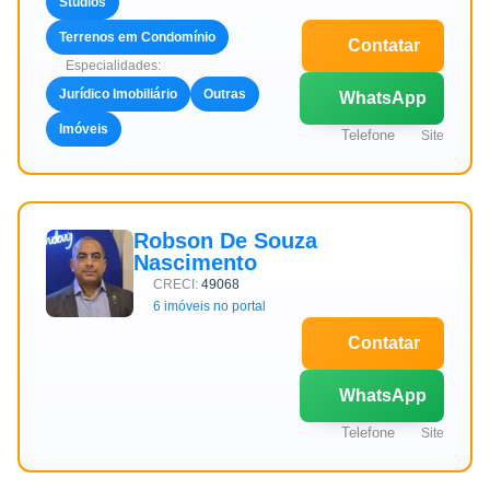
Studios
Terrenos em Condomínio
Contatar
Especialidades:
Jurídico Imobiliário
Outras
WhatsApp
Imóveis
Telefone
Site
Robson De Souza
Nascimento
CRECI:
49068
6 imóveis no portal
Contatar
WhatsApp
Telefone
Site