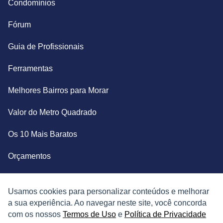
Condomínios
Fórum
Guia de Profissionais
Ferramentas
Melhores Bairros para Morar
Valor do Metro Quadrado
Os 10 Mais Baratos
Orçamentos
Decoração
Usamos cookies para personalizar conteúdos e melhorar
Certidões
a sua experiência. Ao navegar neste site, você concorda
com os nossos
Termos de Uso
e
Política de Privacidade
Certidão