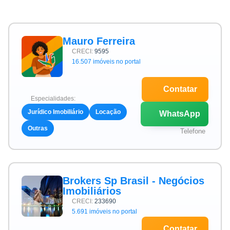
Mauro Ferreira
CRECI:
9595
16.507 imóveis no portal
Contatar
Especialidades:
Jurídico Imobiliário
Locação
WhatsApp
Outras
Telefone
Brokers Sp Brasil - Negócios
Imobiliários
CRECI:
233690
5.691 imóveis no portal
Contatar