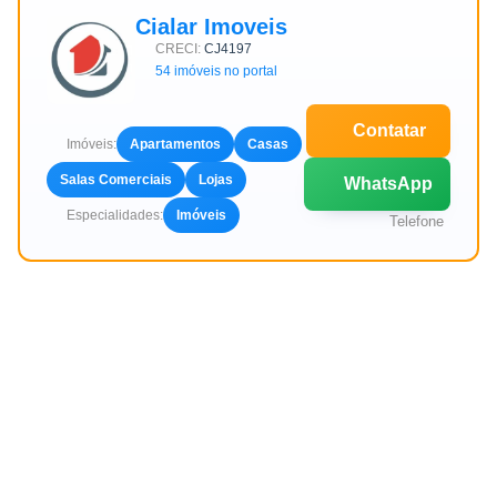
Cialar Imoveis
CRECI:
CJ4197
54 imóveis no portal
Contatar
Imóveis:
Apartamentos
Casas
Salas Comerciais
Lojas
WhatsApp
Especialidades:
Imóveis
Telefone