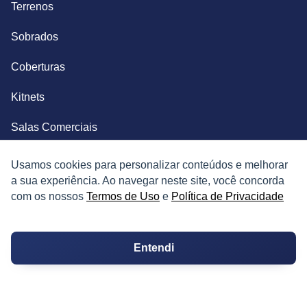
Terrenos
Sobrados
Coberturas
Kitnets
Salas Comerciais
Fazendas
Usamos cookies para personalizar conteúdos e melhorar
a sua experiência. Ao navegar neste site, você concorda
Depósitos
com os nossos
Termos de Uso
e
Política de Privacidade
Imóveis Comerciais
Entendi
Outros Imóveis
SOBRE O IMÓVEL GUIDE