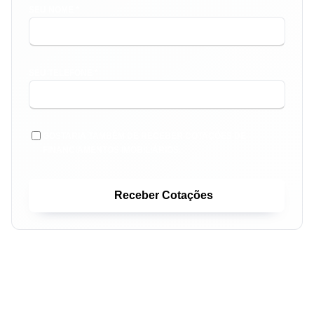
SEU NOME *
SEU TELEFONE *
GOSTARIA TAMBÉM DE RECEBER COTAÇÕES DE
FINANCIAMENTOS IMOBILIÁRIOS.
Receber Cotações