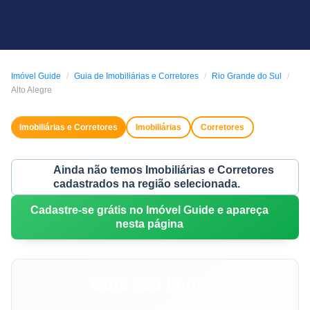
Imóvel Guide
Guia de Imobiliárias e Corretores
Rio Grande do Sul
Alto Alegre
Imobiliárias e Corretores
Imobiliárias
Corretores
Ainda não temos Imobiliárias e Corretores
cadastrados na região selecionada.
Cadastre-se grátis no Imóvel Guide e apareça
nesta página
Cote seu Imóvel