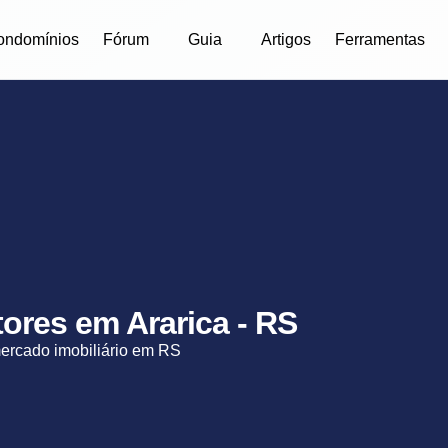
ondomínios
Fórum
Guia
Artigos
Ferramentas
tores em Ararica - RS
mercado imobiliário em RS