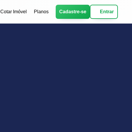
Cotar Imóvel
Planos
Cadastre-se
Entrar