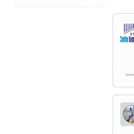
Imóve