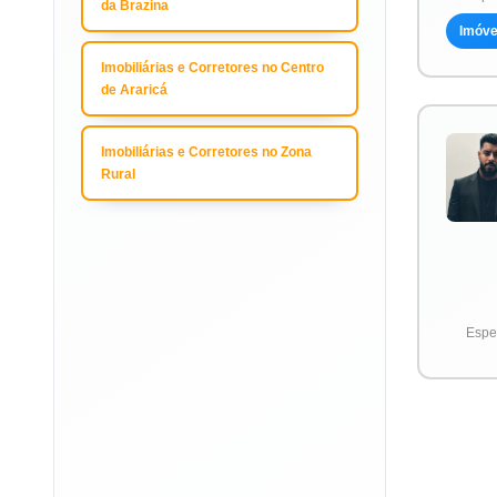
da Brazina
Imóve
Imobiliárias e Corretores no Centro
de Araricá
Imobiliárias e Corretores no Zona
Rural
Espec