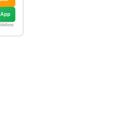
sApp
elefone