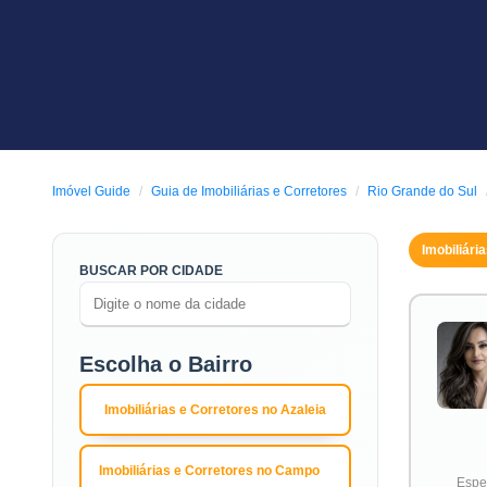
Imóvel Guide
Guia de Imobiliárias e Corretores
Rio Grande do Sul
Imobiliári
BUSCAR POR CIDADE
Escolha o Bairro
Imobiliárias e Corretores no Azaleia
Imobiliárias e Corretores no Campo
Espec