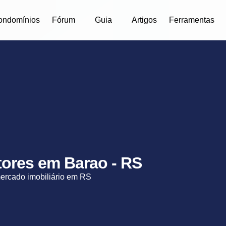
ondomínios
Fórum
Guia
Artigos
Ferramentas
etores em Barao - RS
mercado imobiliário em RS