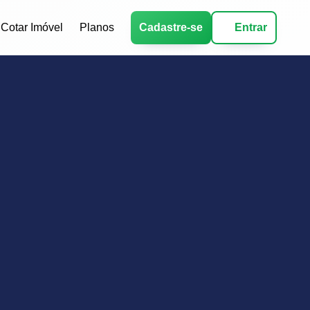
Cotar Imóvel
Planos
Cadastre-se
Entrar