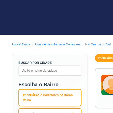
Imóvel Guide
Guia de Imobiliárias e Corretores
Rio Grande do Sul
Imobiliári
BUSCAR POR CIDADE
Escolha o Bairro
Imobiliárias e Corretores no Barão
Velho