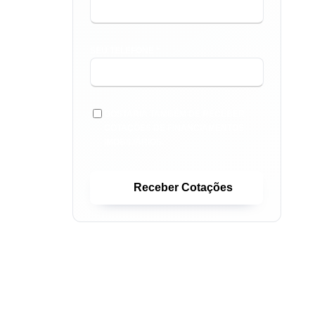
SEU TELEFONE *
GOSTARIA TAMBÉM DE RECEBER
COTAÇÕES DE FINANCIAMENTOS
IMOBILIÁRIOS.
Receber Cotações