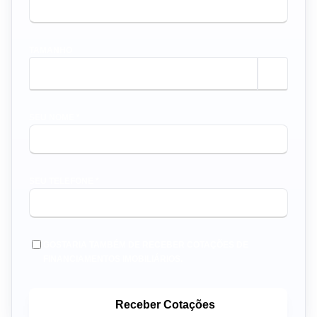
TAMANHO
m²
SEU NOME *
SEU TELEFONE *
GOSTARIA TAMBÉM DE RECEBER COTAÇÕES DE
FINANCIAMENTOS IMOBILIÁRIOS.
Receber Cotações