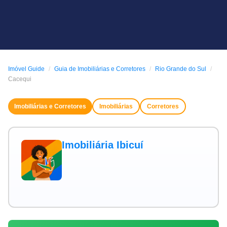
Imóvel Guide
Guia de Imobiliárias e Corretores
Rio Grande do Sul
Cacequi
Imobiliárias e Corretores
Imobiliárias
Corretores
Imobiliária Ibicuí