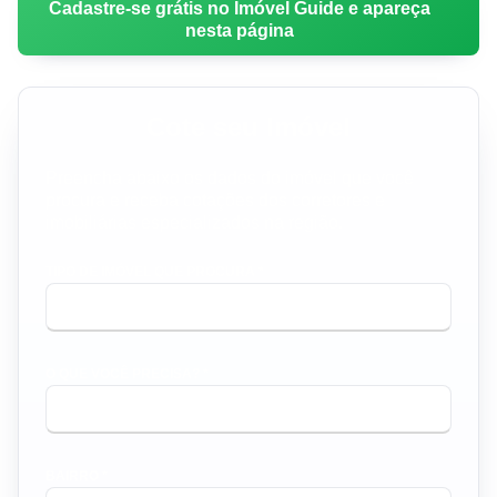
Cadastre-se grátis no Imóvel Guide e apareça
nesta página
Cote seu Imóvel
Preencha abaixo os dados do imóvel que você
procura e receba cotações dos corretores e
imobiliárias especializados na região.
TIPO DE IMÓVEL QUE PROCURA *
O QUE VOCÊ PRECISA? *
BAIRRO *