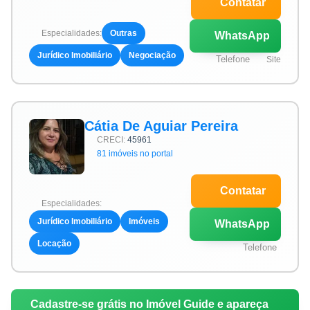
Contatar
Especialidades:
Outras
WhatsApp
Jurídico Imobiliário
Negociação
Telefone
Site
Cátia De Aguiar Pereira
CRECI:
45961
81 imóveis no portal
Contatar
Especialidades:
Jurídico Imobiliário
Imóveis
WhatsApp
Locação
Telefone
Cadastre-se grátis no Imóvel Guide e apareça