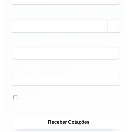
TAMANHO
m²
SEU NOME *
SEU TELEFONE *
GOSTARIA TAMBÉM DE RECEBER COTAÇÕES DE
FINANCIAMENTOS IMOBILIÁRIOS.
Receber Cotações