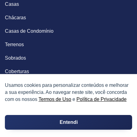
Casas
Chácaras
Casas de Condomínio
Terrenos
Sobrados
Coberturas
Kitnets
Usamos cookies para personalizar conteúdos e melhorar
a sua experiência. Ao navegar neste site, você concorda
Salas Comerciais
com os nossos
Termos de Uso
e
Política de Privacidade
Fazendas
Entendi
Depósitos