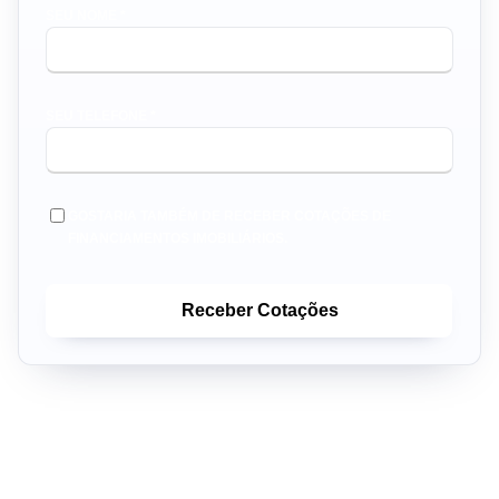
SEU NOME *
SEU TELEFONE *
GOSTARIA TAMBÉM DE RECEBER COTAÇÕES DE
FINANCIAMENTOS IMOBILIÁRIOS.
Receber Cotações