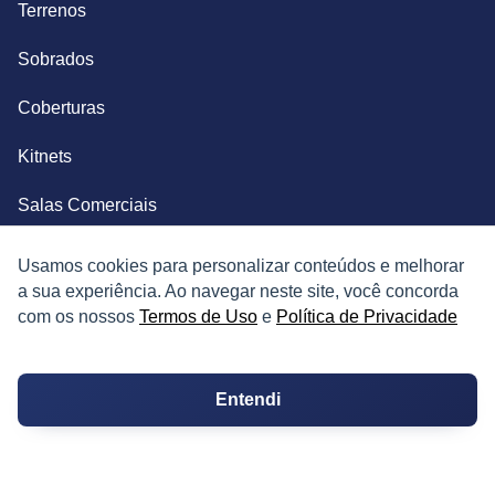
Terrenos
Sobrados
Coberturas
Kitnets
Salas Comerciais
Fazendas
Usamos cookies para personalizar conteúdos e melhorar
a sua experiência. Ao navegar neste site, você concorda
Depósitos
com os nossos
Termos de Uso
e
Política de Privacidade
Imóveis Comerciais
Entendi
Outros Imóveis
SOBRE O IMÓVEL GUIDE