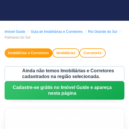
Imóvel Guide
Guia de Imobiliárias e Corretores
Rio Grande do Sul
Palmares do Sul
Imobiliárias e Corretores
Imobiliárias
Corretores
Ainda não temos Imobiliárias e Corretores
cadastrados na região selecionada.
Cadastre-se grátis no Imóvel Guide e apareça
nesta página
Cote seu Imóvel