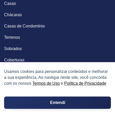
Casas
Chácaras
Casas de Condomínio
Terrenos
Sobrados
Coberturas
Kitnets
Usamos cookies para personalizar conteúdos e melhorar
a sua experiência. Ao navegar neste site, você concorda
Salas Comerciais
com os nossos
Termos de Uso
e
Política de Privacidade
Fazendas
Entendi
Depósitos