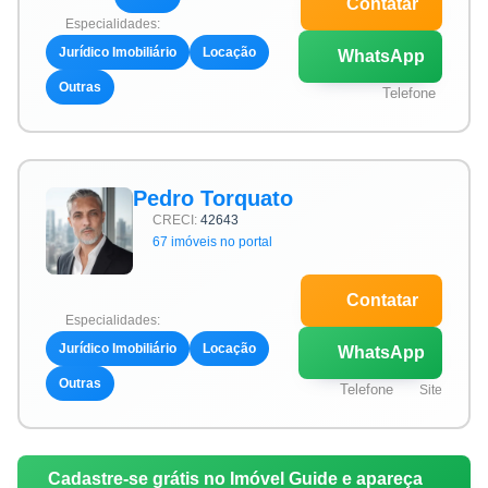
Contatar
Especialidades:
Jurídico Imobiliário
Locação
WhatsApp
Outras
Telefone
Pedro Torquato
CRECI:
42643
67 imóveis no portal
Contatar
Especialidades:
Jurídico Imobiliário
Locação
WhatsApp
Outras
Telefone
Site
Cadastre-se grátis no Imóvel Guide e apareça