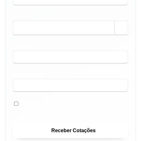
TAMANHO
m²
SEU NOME *
SEU TELEFONE *
GOSTARIA TAMBÉM DE RECEBER COTAÇÕES DE
FINANCIAMENTOS IMOBILIÁRIOS.
Receber Cotações