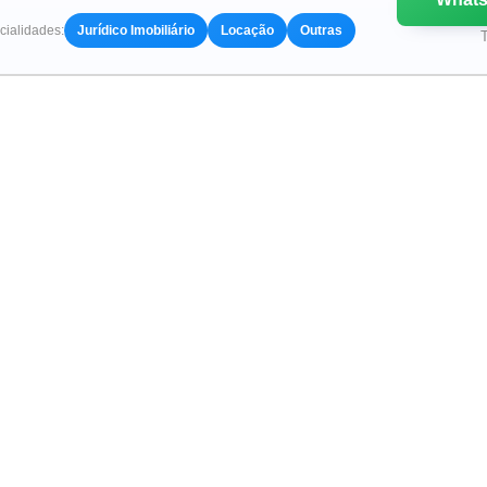
ialidades:
Jurídico Imobiliário
Locação
Outras
T