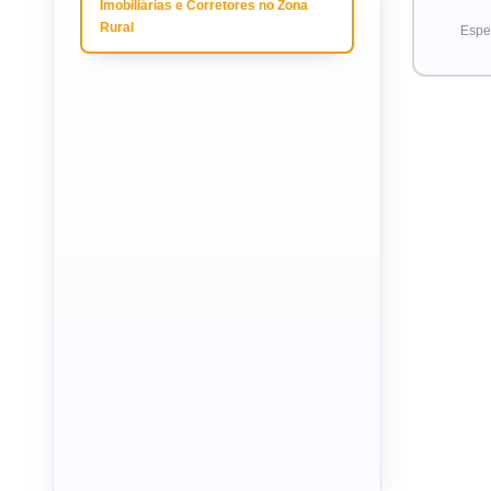
Imobiliárias e Corretores no Zona
Rural
Espec