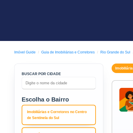
Imóvel Guide
Guia de Imobiliárias e Corretores
Rio Grande do Sul
Imobiliári
BUSCAR POR CIDADE
Escolha o Bairro
Imobiliárias e Corretores no Centro
de Sentinela do Sul