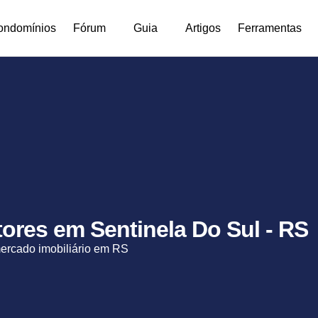
ondomínios
Fórum
Guia
Artigos
Ferramentas
etores em Sentinela Do Sul - RS
mercado imobiliário em RS