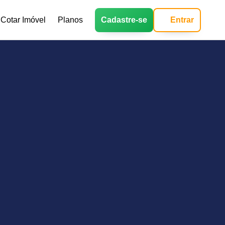
Cotar Imóvel
Planos
Cadastre-se
Entrar