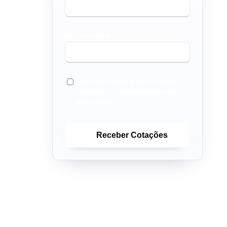
SEU TELEFONE *
GOSTARIA TAMBÉM DE RECEBER
COTAÇÕES DE FINANCIAMENTOS
IMOBILIÁRIOS.
Receber Cotações