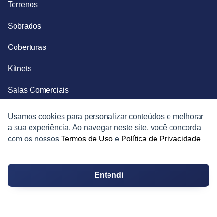
Terrenos
Sobrados
Coberturas
Kitnets
Salas Comerciais
Fazendas
Usamos cookies para personalizar conteúdos e melhorar
a sua experiência. Ao navegar neste site, você concorda
Depósitos
com os nossos
Termos de Uso
e
Política de Privacidade
Imóveis Comerciais
Entendi
Outros Imóveis
SOBRE O IMÓVEL GUIDE