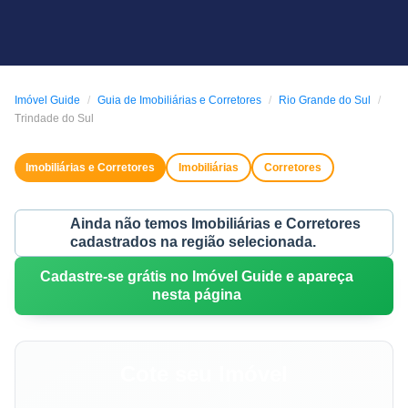
Imóvel Guide
Guia de Imobiliárias e Corretores
Rio Grande do Sul
Trindade do Sul
Imobiliárias e Corretores
Imobiliárias
Corretores
Ainda não temos Imobiliárias e Corretores
cadastrados na região selecionada.
Cadastre-se grátis no Imóvel Guide e apareça
nesta página
Cote seu Imóvel