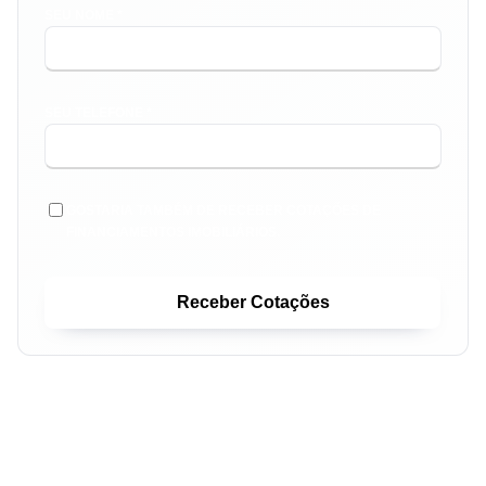
SEU NOME *
SEU TELEFONE *
GOSTARIA TAMBÉM DE RECEBER COTAÇÕES DE
FINANCIAMENTOS IMOBILIÁRIOS.
Receber Cotações