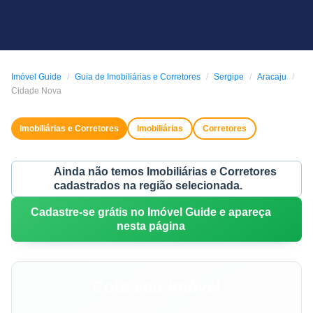
Imóvel Guide
Guia de Imobiliárias e Corretores
Sergipe
Aracaju
Cidade Nova
Imobiliárias e Corretores
Imobiliárias
Corretores
Ainda não temos Imobiliárias e Corretores
cadastrados na região selecionada.
Cadastre-se grátis no Imóvel Guide e apareça
nesta página
Cote seu Imóvel