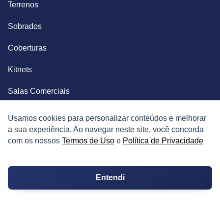
Terrenos
Sobrados
Coberturas
Kitnets
Salas Comerciais
Fazendas
Usamos cookies para personalizar conteúdos e melhorar
a sua experiência. Ao navegar neste site, você concorda
Depósitos
com os nossos
Termos de Uso
e
Política de Privacidade
Imóveis Comerciais
Entendi
Outros Imóveis
SOBRE O IMÓVEL GUIDE