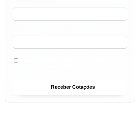
SEU NOME *
SEU TELEFONE *
GOSTARIA TAMBÉM DE RECEBER COTAÇÕES DE
FINANCIAMENTOS IMOBILIÁRIOS.
Receber Cotações