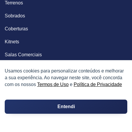
Terrenos
Sobrados
Coberturas
Kitnets
Salas Comerciais
Fazendas
Usamos cookies para personalizar conteúdos e melhorar
a sua experiência. Ao navegar neste site, você concorda
Depósitos
com os nossos
Termos de Uso
e
Política de Privacidade
Imóveis Comerciais
Entendi
Outros Imóveis
SOBRE O IMÓVEL GUIDE