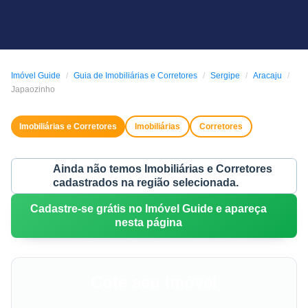
Imóvel Guide
Guia de Imobiliárias e Corretores
Sergipe
Aracaju
Japaozinho
Imobiliárias e Corretores
Imobiliárias
Corretores
Ainda não temos Imobiliárias e Corretores
cadastrados na região selecionada.
Cadastre-se grátis no Imóvel Guide e apareça
nesta página
Cote seu Imóvel