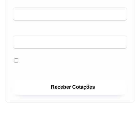
SEU NOME *
SEU TELEFONE *
GOSTARIA TAMBÉM DE RECEBER COTAÇÕES DE
FINANCIAMENTOS IMOBILIÁRIOS.
Receber Cotações