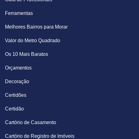
Ferramentas
Melhores Bairros para Morar
Valor do Metro Quadrado
Os 10 Mais Baratos
Orçamentos
Decoração
Certidões
Certidão
Cartório de Casamento
Cartório de Registro de Imóveis