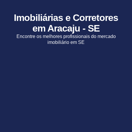
Imobiliárias e Corretores
em Aracaju - SE
Encontre os melhores profissionais do mercado
imobiliário em SE