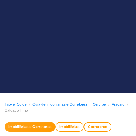
Imóvel Guide
Guia de Imobiliárias e Corretores
Sergipe
Aracaju
Salgado Filho
Imobiliárias e Corretores
Imobiliárias
Corretores