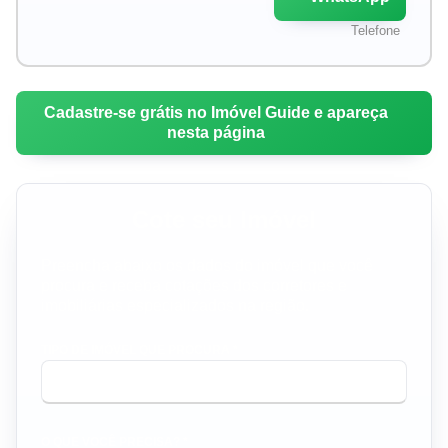
Telefone
Cadastre-se grátis no Imóvel Guide e apareça
nesta página
Cote seu Imóvel
Preencha abaixo os dados do imóvel que você
procura e receba cotações dos corretores e
imobiliárias especializados na região.
TIPO DE IMÓVEL QUE PROCURA *
O QUE VOCÊ PRECISA? *